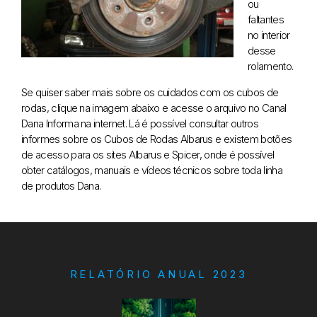
ou
faltantes
no interior
desse
rolamento.
Se quiser saber mais sobre os cuidados com os cubos de
rodas, clique na imagem abaixo e acesse o arquivo no Canal
Dana Informa na internet. Lá é possível consultar outros
informes sobre os Cubos de Rodas Albarus e existem botões
de acesso para os sites Albarus e Spicer, onde é possível
obter catálogos, manuais e vídeos técnicos sobre toda linha
de produtos Dana.
RELATÓRIO ANUAL 2023