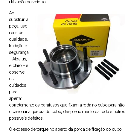
utilização do veículo.
Ao
substituir a
peça, use
itens de
qualidade,
tradição e
segurança
– Albarus,
é claro – e
observe
os
cuidados
para
apertar
corretamente os parafusos que fixam a roda no cubo para não
ocasionar a quebra do cubo, desprendimento da roda e outros
possíveis defeitos.
O excesso de torque no aperto da porca de fixação do cubo