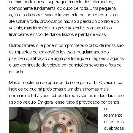
ao eixo pode causar superaquecimento dos rolamentos,
componente fundamental do cubo de roda. Uma pequena
ação errada pode levar ao travamento de todo o conjunto ou
até soltar a roda, provocando não só a perda do controle do
veículo, mas também um grave acidente, com prejuízos
financeiros e risco de danos físicos e perda de vidas.
Outros fatores que podem comprometer o cubo de rodas são
os impactos contra obstáculos e/ou irregularidades do
pavimento, infiltração de água por tráfego em regiões alagadas
e uso continuado do veículo em condições severas e fora de
estrada.
Mas o problema não aparece da noite para o dia. O veículo dá
indícios de que há problemas e um dos sintomas mais
comuns de falhas nos cubos de rodas são os ruídos durante o
uso do veículo. Em geral, esse ruído é provocado por
danos
no
rolamento
ou esferas
quebradas