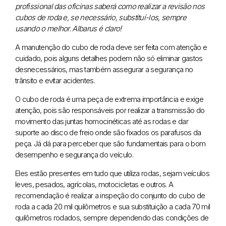
profissional das oficinas saberá como realizar a revisão nos
cubos de roda e, se necessário, substituí-los, sempre
usando o melhor. Albarus é claro!
A manutenção do cubo de roda deve ser feita com atenção e
cuidado, pois alguns detalhes podem não só eliminar gastos
desnecessários, mas também assegurar a segurança no
trânsito e evitar acidentes.
O cubo de roda é uma peça de extrema importância e exige
atenção, pois são responsáveis por realizar a transmissão do
movimento das juntas homocinéticas até as rodas e dar
suporte ao disco de freio onde são fixados os parafusos da
peça. Já dá para perceber que são fundamentais para o bom
desempenho e segurança do veículo.
Eles estão presentes em tudo que utiliza rodas, sejam veículos
leves, pesados, agrícolas, motocicletas e outros. A
recomendação é realizar a inspeção do conjunto do cubo de
roda a cada 20 mil quilômetros e sua substituição a cada 70 mil
quilômetros rodados, sempre dependendo das condições de