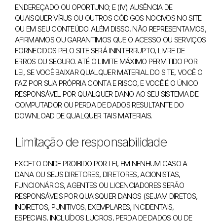
ENDEREÇADO OU OPORTUNO; E (IV) AUSÊNCIA DE
QUAISQUER VÍRUS OU OUTROS CÓDIGOS NOCIVOS NO SITE
OU EM SEU CONTEÚDO. ALÉM DISSO, NÃO REPRESENTAMOS,
AFIRMAMOS OU GARANTIMOS QUE O ACESSO OU SERVIÇOS
FORNECIDOS PELO SITE SERÁ ININTERRUPTO, LIVRE DE
ERROS OU SEGURO. ATÉ O LIMITE MÁXIMO PERMITIDO POR
LEI, SE VOCÊ BAIXAR QUALQUER MATERIAL DO SITE, VOCÊ O
FAZ POR SUA PRÓPRIA CONTA E RISCO, E VOCÊ É O ÚNICO
RESPONSÁVEL POR QUALQUER DANO AO SEU SISTEMA DE
COMPUTADOR OU PERDA DE DADOS RESULTANTE DO
DOWNLOAD DE QUALQUER TAIS MATERIAIS.
Limitação de responsabilidade
EXCETO ONDE PROIBIDO POR LEI, EM NENHUM CASO A
DANA OU SEUS DIRETORES, DIRETORES, ACIONISTAS,
FUNCIONÁRIOS, AGENTES OU LICENCIADORES SERÃO
RESPONSÁVEIS POR QUAISQUER DANOS (SEJAM DIRETOS,
INDIRETOS, PUNITIVOS, EXEMPLARES, INCIDENTAIS,
ESPECIAIS, INCLUÍDOS LUCROS, PERDA DE DADOS OU DE