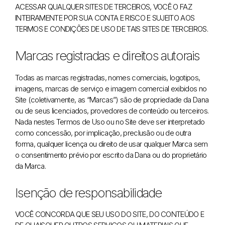
ACESSAR QUALQUER SITES DE TERCEIROS, VOCÊ O FAZ
INTEIRAMENTE POR SUA CONTA E RISCO E SUJEITO AOS
TERMOS E CONDIÇÕES DE USO DE TAIS SITES DE TERCEIROS.
Marcas registradas e direitos autorais
Todas as marcas registradas, nomes comerciais, logotipos,
imagens, marcas de serviço e imagem comercial exibidos no
Site (coletivamente, as “Marcas”) são de propriedade da Dana
ou de seus licenciados, provedores de conteúdo ou terceiros.
Nada nestes Termos de Uso ou no Site deve ser interpretado
como concessão, por implicação, preclusão ou de outra
forma, qualquer licença ou direito de usar qualquer Marca sem
o consentimento prévio por escrito da Dana ou do proprietário
da Marca.
Isenção de responsabilidade
VOCÊ CONCORDA QUE SEU USO DO SITE, DO CONTEÚDO E