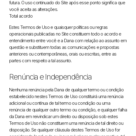
futura. O uso continuado do Site após esse ponto significa que
você aceita as alterações.
Total acordo
Estes Termos de Uso e quaisquer políticas ou regras
operacionais publicadas no Site constituem todo o acordo e
entendimento entre você e a Dana com relação ao assunto em
questão e substituem todas as comunicações e propostas
anteriores ou contemporâneas, orais ou escritas, entre as
partes com respeito a tal assunto.
Renúncia e Independência
Nenhuma renúncia pela Dana de qualquer termo ou condição
estabelecido nestes Termos de Uso constituirá uma renúncia
adicional ou contínua de tal termo ou condição ou uma
renúncia de qualquer outro termo ou condição, e qualquer falha
da Dana em reivindicar um direito ou disposição sob estes
Termos de Uso não constituem uma renúncia de tal direito ou
disposição. Se qualquer cláusula destes Termos de Uso for