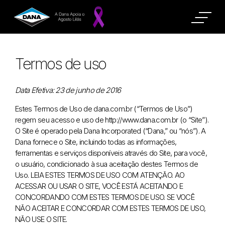
Termos de uso
Data Efetiva: 23 de junho de 2016
Estes Termos de Uso de dana.com.br (“Termos de Uso”)
regem seu acesso e uso de http://www.dana.com.br (o “Site”).
O Site é operado pela Dana Incorporated (“Dana,” ou “nós”). A
Dana fornece o Site, incluindo todas as informações,
ferramentas e serviços disponíveis através do Site, para você,
o usuário, condicionado à sua aceitação destes Termos de
Uso. LEIA ESTES TERMOS DE USO COM ATENÇÃO. AO
ACESSAR OU USAR O SITE, VOCÊ ESTÁ ACEITANDO E
CONCORDANDO COM ESTES TERMOS DE USO. SE VOCÊ
NÃO ACEITAR E CONCORDAR COM ESTES TERMOS DE USO,
NÃO USE O SITE.