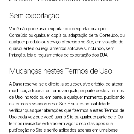
Sem exportação
Você não pode usar, exportar ou reexportar qualquer
Conteúdo ou qualquer cópia ou adaptação de tal Conteúdo, ou
qualquer produto ou serviço oferecido no Site, em violação de
quaisquer leis ou regulamentos aplicáveis, incluindo, sem
limitação, leis e regulamentos de exportação dos EUA.
Mudanças nestes Termos de Uso
A Dana reserva-se o direito, a seu exclusivo critério, de alterar,
modificar, adicionar ou remover qualquer parte destes Termos
de Uso, no todo ou em parte, a qualquer momento, publicando
os termos revisados ​​neste Site. É sua responsabilidade
verificar quaisquer alterações que fizermos a estes Termos de
Uso cada vez que você usar o Site ou qualquer parte dele. Os
termos revisados ​​entrarão em vigor cinco dias após sua
publicação no Site e serão aplicados apenas em uma base