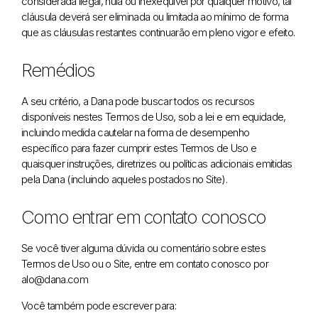
considerada ilegal, nula ou inexequível por qualquer motivo, tal
cláusula deverá ser eliminada ou limitada ao mínimo de forma
que as cláusulas restantes continuarão em pleno vigor e efeito.
Remédios
A seu critério, a Dana pode buscar todos os recursos
disponíveis nestes Termos de Uso, sob a lei e em equidade,
incluindo medida cautelar na forma de desempenho
específico para fazer cumprir estes Termos de Uso e
quaisquer instruções, diretrizes ou políticas adicionais emitidas
pela Dana (incluindo aqueles postados no Site).
Como entrar em contato conosco
Se você tiver alguma dúvida ou comentário sobre estes
Termos de Uso ou o Site, entre em contato conosco por
alo@dana.com
Você também pode escrever para: