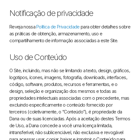
Notificação de privacidade
Reveja nossa
Política de Privacidade
para obter detalhes sobre
as práticas de obtenção, armazenamento, uso e
compartilhamento de informação associadas a este Site.
Uso de Conteúdo
O Site, incluindo, mas não se limitando a texto, design, gráficos,
logotipos, ícones, imagens, fotografia, downloads, interfaces,
código, software, produtos, recursos e ferramentas, e o
design, seleção e organização dos mesmos e todas as
propriedades intelectuais associadas com o precedente, mas
excluindo especificamente o conteúdo fornecido por
terceiros (coletivamente, o “Conteúdo”), é propriedade da
Dana ou de suas licenciadas. Após a aceitação destes Termos
de Uso, a Dana concede a você uma licença limitada,
intransferível, não sublicenciável, não exclusiva e revogável
para acessar, usar, copiar, baixar e imprimir o Conteúdo para