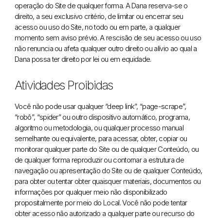
operação do Site de qualquer forma. A Dana reserva-se o
direito, a seu exclusivo critério, de limitar ou encerrar seu
acesso ou uso do Site, no todo ou em parte, a qualquer
momento sem aviso prévio. A rescisão de seu acesso ou uso
não renuncia ou afeta qualquer outro direito ou alívio ao qual a
Dana possa ter direito por lei ou em equidade.
Atividades Proibidas
Você não pode usar qualquer “deep link”, “page-scrape”,
“robô”, “spider” ou outro dispositivo automático, programa,
algoritmo ou metodologia, ou qualquer processo manual
semelhante ou equivalente, para acessar, obter, copiar ou
monitorar qualquer parte do Site ou de qualquer Conteúdo, ou
de qualquer forma reproduzir ou contornar a estrutura de
navegação ou apresentação do Site ou de qualquer Conteúdo,
para obter ou tentar obter quaisquer materiais, documentos ou
informações por qualquer meio não disponibilizado
propositalmente por meio do Local. Você não pode tentar
obter acesso não autorizado a qualquer parte ou recurso do