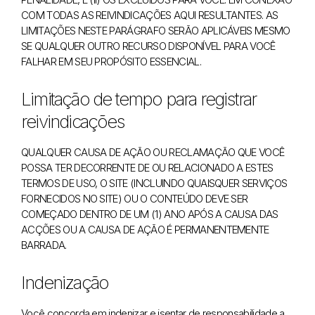
COM TODAS AS REIVINDICAÇÕES AQUI RESULTANTES. AS
LIMITAÇÕES NESTE PARÁGRAFO SERÃO APLICÁVEIS MESMO
SE QUALQUER OUTRO RECURSO DISPONÍVEL PARA VOCÊ
FALHAR EM SEU PROPÓSITO ESSENCIAL.
Limitação de tempo para registrar
reivindicações
QUALQUER CAUSA DE AÇÃO OU RECLAMAÇÃO QUE VOCÊ
POSSA TER DECORRENTE DE OU RELACIONADO A ESTES
TERMOS DE USO, O SITE (INCLUINDO QUAISQUER SERVIÇOS
FORNECIDOS NO SITE) OU O CONTEÚDO DEVE SER
COMEÇADO DENTRO DE UM (1) ANO APÓS A CAUSA DAS
ACÇÕES OU A CAUSA DE AÇÃO É PERMANENTEMENTE
BARRADA.
Indenização
Você concorda em indenizar e isentar de responsabilidade a