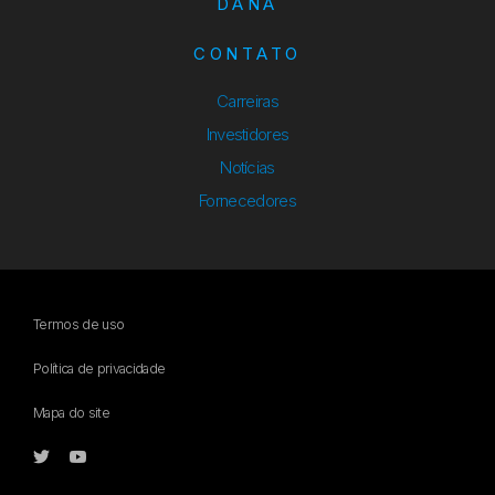
DANA
CONTATO
Carreiras
Investidores
Notícias
Fornecedores
Termos de uso
Política de privacidade
Mapa do site