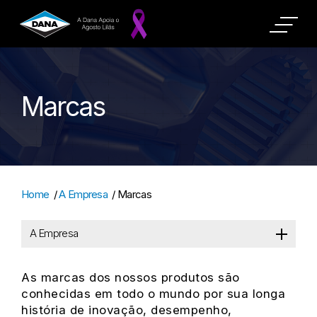
Marcas
Home
/
A Empresa
/
Marcas
A Empresa
As marcas dos nossos produtos são
conhecidas em todo o mundo por sua longa
história de inovação, desempenho,