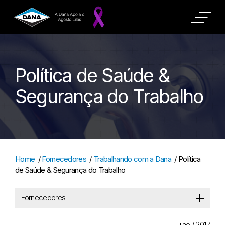
Política de Saúde &
Segurança do Trabalho
Home
/
Fornecedores
/
Trabalhando com a Dana
/
Política
de Saúde & Segurança do Trabalho
Fornecedores
Julho / 2017