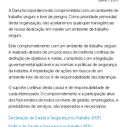
A Dana Incorporated está comprometida com um ambiente de
trabalho seguro e livre de perigos. Como prioridade primordial
desta organização, não aceitaremos quaisquer transigências
de nossa dedicação em manter um ambiente de trabalho
seguro.
Este comprometimento com um ambiente de trabalho seguro
é realizado através de um processo de melhoria contínua da
definição de objetivos e metas, cumprindo com a legislação
governamental aplicável e as normas e práticas de segurança
da indústria. A implantação de ações em busca de um
ambiente livre de riscos é de responsabilidade das lideranças.
O suporte contínuo desta causa é de responsabilidade de
cada interessado. O comprometimento e a participação ativa
dos funcionários de todos os níveis de gestão, empregados, e
prestadores de serviços, são esperados e necessários.
Declaração de Saúde e Segurança no Trabalho (PDF)
Política de Saúde e Segurança no trabalho (PDF)