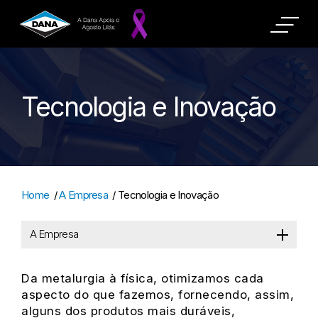
Tecnologia e Inovação
Home
/
A Empresa
/
Tecnologia e Inovação
A Empresa
Da metalurgia à física, otimizamos cada
aspecto do que fazemos, fornecendo, assim,
alguns dos produtos mais duráveis,