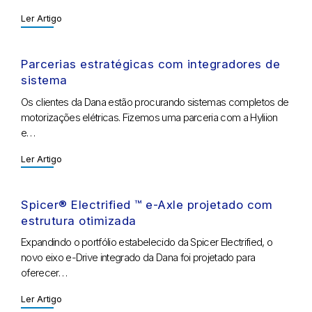
Ler Artigo
Parcerias estratégicas com integradores de
sistema
Os clientes da Dana estão procurando sistemas completos de
motorizações elétricas. Fizemos uma parceria com a Hyliion
e…
Ler Artigo
Spicer® Electrified ™ e-Axle projetado com
estrutura otimizada
Expandindo o portfólio estabelecido da Spicer Electrified, o
novo eixo e-Drive integrado da Dana foi projetado para
oferecer…
Ler Artigo