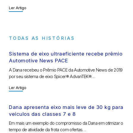
Ler Artigo
TODAS AS HISTÓRIAS
Sistema de eixo ultraeficiente recebe prêmio
Automotive News PACE
A Dana recebeu o Prêmio PACE da Automotive News de 2019
por seu sistema de eixo Spicer® AdvanTEK®…
Ler Artigo
Dana apresenta eixo mais leve de 30 kg para
veículos das classes 7 e 8
Em mais um exemplo do compromisso da Dana em otimizar o
tempo de atividade da frota com ofertas…