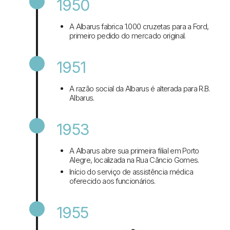
1950
A Albarus fabrica 1.000 cruzetas para a Ford,
primeiro pedido do mercado original.
1951
A razão social da Albarus é alterada para R.B.
Albarus.
1953
A Albarus abre sua primeira filial em Porto
Alegre, localizada na Rua Câncio Gomes.
Início do serviço de assistência médica
oferecido aos funcionários.
1955