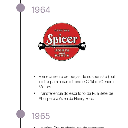
1964
Fornecimento de peças de suspensão (ball
joints) para a caminhonete C-14 da General
Motors.
Transferência do escritório da Rua Sete de
Abril para a Avenida Henry Ford.
1965
Haroldo Dreux afasta-se da empresa.