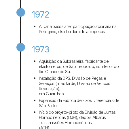
1972
A Dana passa a ter participação acionária na
Pellegrino, distribuidora de autopeças.
1973
Aquisição da Sulbrasileira, fabricante de
elastômeros, de São Leopoldo, no interior do
Rio Grande do Sul.
Instalação da DPS, Divisão de Peças e
Serviços (mais tarde, Divisão de Vendas
Reposição),
em Guarulhos.
Expansão da Fábrica de Eixos Diferenciais de
São Paulo.
Início do projeto-piloto da Divisão de Juntas
Homocinéticas (DJH), depois Albarus
Transmissões Homocinéticas
(ATH).