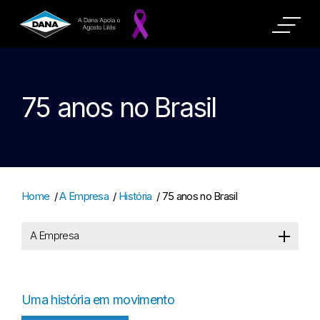
75 anos no Brasil
Home
/
A Empresa
/
História
/
75 anos no Brasil
A Empresa
Uma história em movimento