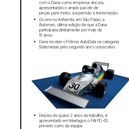
com a Dana como empresa-âncora,
apresentando o amplo pacote de
peças para motor, suspensão e transmissão.
Ocorre no Anhembi, em São Paulo, a
Automec, última edição de que a Dana
participaria diretamente por mais de
10 anos.
Dana recebe o Prêmio AutoData na categoria
Sistemistas pelo segundo ano consecutivo.
Depois de quase 2 anos de trabalho, é
apresentado em Interlagos o Fitti FD-01,
primeiro carro da equipe