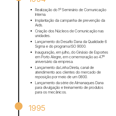
Realização do 1º Seminário de Comunicação
Interna.
Implantação da campanha de prevenção da
Aids.
Criação dos Núcleos de Comunicação nas
unidades.
Lançamento do Desafio Dana da Qualidade 6
Sigma e do programa ISO 9000.
Inauguração, em julho, do Ginásio de Esportes
em Porto Alegre, em comemoração ao 47º
aniversário da empresa.
Lançamento da Linha Direta, canal de
atendimento aos clientes do mercado de
reposição por meio de um 0800.
Lançamento da série de Almanaques Dana
para divulgação e treinamento de produtos
para os mecânicos.
1995