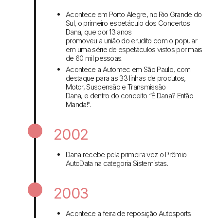
Acontece em Porto Alegre, no Rio Grande do
Sul, o primeiro espetáculo dos Concertos
Dana, que por 13 anos
promoveu a união do erudito com o popular
em uma série de espetáculos vistos por mais
de 60 mil pessoas.
Acontece a Automec em São Paulo, com
destaque para as 33 linhas de produtos,
Motor, Suspensão e Transmissão
Dana, e dentro do conceito “É Dana? Então
Manda!”.
2002
Dana recebe pela primeira vez o Prêmio
AutoData na categoria Sistemistas.
2003
Acontece a feira de reposição Autosports