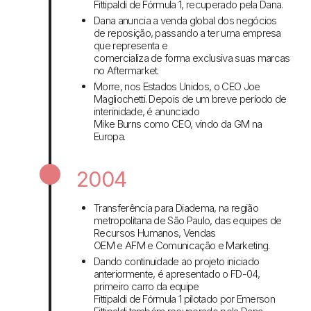
Fittipaldi de Fórmula 1, recuperado pela Dana.
Dana anuncia a venda global dos negócios
de reposição, passando a ter uma empresa
que representa e
comercializa de forma exclusiva suas marcas
no Aftermarket.
Morre, nos Estados Unidos, o CEO Joe
Magliochetti. Depois de um breve período de
interinidade, é anunciado
Mike Burns como CEO, vindo da GM na
Europa.
2004
Transferência para Diadema, na região
metropolitana de São Paulo, das equipes de
Recursos Humanos, Vendas
OEM e AFM e Comunicação e Marketing.
Dando continuidade ao projeto iniciado
anteriormente, é apresentado o FD-04,
primeiro carro da equipe
Fittipaldi de Fórmula 1 pilotado por Emerson