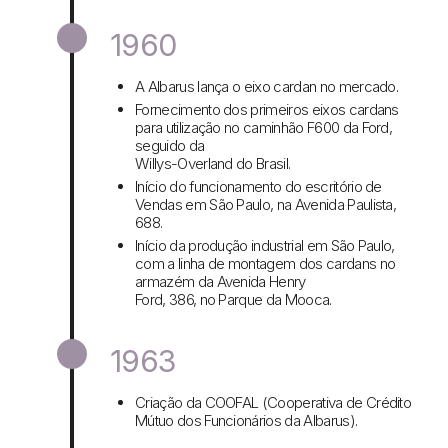
1960
A Albarus lança o eixo cardan no mercado.
Fornecimento dos primeiros eixos cardans
para utilização no caminhão F600 da Ford,
seguido da
Willys-Overland do Brasil.
Início do funcionamento do escritório de
Vendas em São Paulo, na Avenida Paulista,
688.
Início da produção industrial em São Paulo,
com a linha de montagem dos cardans no
armazém da Avenida Henry
Ford, 386, no Parque da Mooca.
1963
Criação da COOFAL (Cooperativa de Crédito
Mútuo dos Funcionários da Albarus).