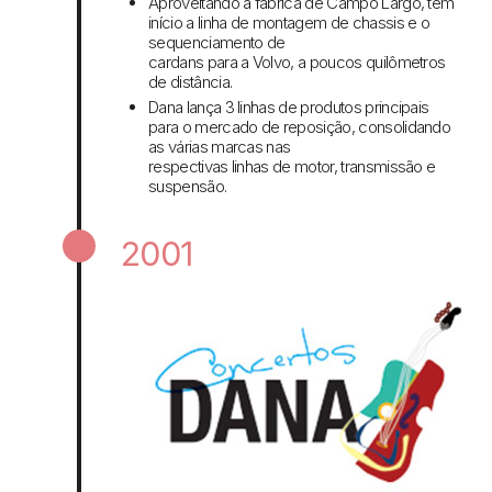
Aproveitando a fábrica de Campo Largo, tem
início a linha de montagem de chassis e o
sequenciamento de
cardans para a Volvo, a poucos quilômetros
de distância.
Dana lança 3 linhas de produtos principais
para o mercado de reposição, consolidando
as várias marcas nas
respectivas linhas de motor, transmissão e
suspensão.
2001