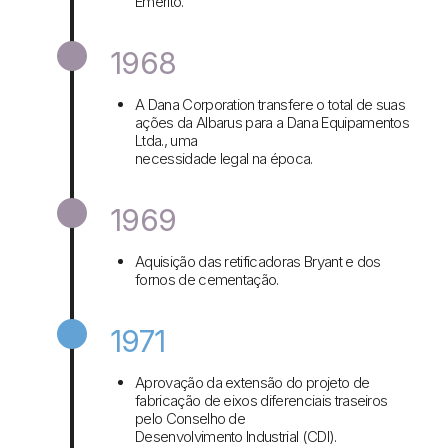
Emérito.
1968
A Dana Corporation transfere o total de suas
ações da Albarus para a Dana Equipamentos
Ltda., uma
necessidade legal na época.
1969
Aquisição das retificadoras Bryant e dos
fornos de cementação.
1971
Aprovação da extensão do projeto de
fabricação de eixos diferenciais traseiros
pelo Conselho de
Desenvolvimento Industrial (CDI).