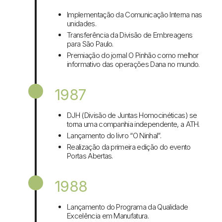
Implementação da Comunicação Interna nas
unidades.
Transferência da Divisão de Embreagens
para São Paulo.
Premiação do jornal O Pinhão como melhor
informativo das operações Dana no mundo.
1987
DJH (Divisão de Juntas Homocinéticas) se
torna uma companhia independente, a ATH.
Lançamento do livro “O Ninhal”.
Realização da primeira edição do evento
Portas Abertas.
1988
Lançamento do Programa da Qualidade
Excelência em Manufatura.