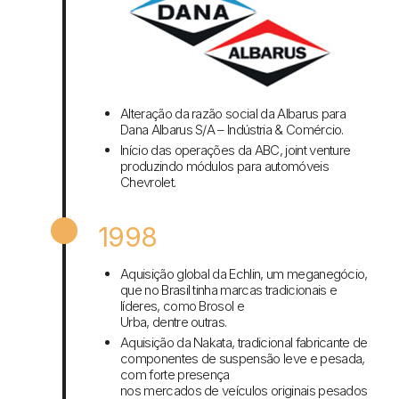
Alteração da razão social da Albarus para
Dana Albarus S/A – Indústria & Comércio.
Início das operações da ABC, joint venture
produzindo módulos para automóveis
Chevrolet.
1998
Aquisição global da Echlin, um meganegócio,
que no Brasil tinha marcas tradicionais e
líderes, como Brosol e
Urba, dentre outras.
Aquisição da Nakata, tradicional fabricante de
componentes de suspensão leve e pesada,
com forte presença
nos mercados de veículos originais pesados