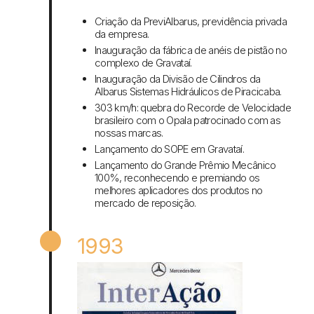
Criação da PreviAlbarus, previdência privada
da empresa.
Inauguração da fábrica de anéis de pistão no
complexo de Gravataí.
Inauguração da Divisão de Cilindros da
Albarus Sistemas Hidráulicos de Piracicaba.
303 km/h: quebra do Recorde de Velocidade
brasileiro com o Opala patrocinado com as
nossas marcas.
Lançamento do SOPE em Gravataí.
Lançamento do Grande Prêmio Mecânico
100%, reconhecendo e premiando os
melhores aplicadores dos produtos no
mercado de reposição.
1993