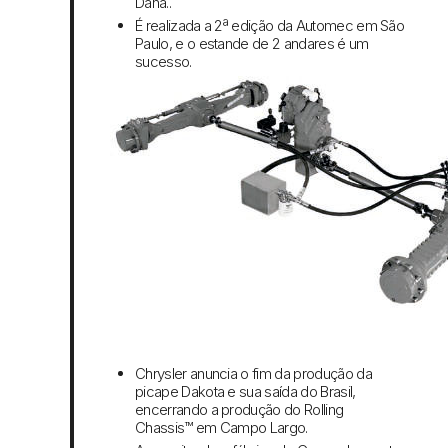
Dana..
É realizada a 2ª edição da Automec em São
Paulo, e o estande de 2 andares é um
sucesso.
Chrysler anuncia o fim da produção da
picape Dakota e sua saída do Brasil,
encerrando a produção do Rolling
Chassis™ em Campo Largo.