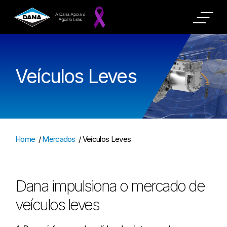
Veículos Leves
Home
/
Mercados
/
Veículos Leves
Dana impulsiona o mercado de
veículos leves