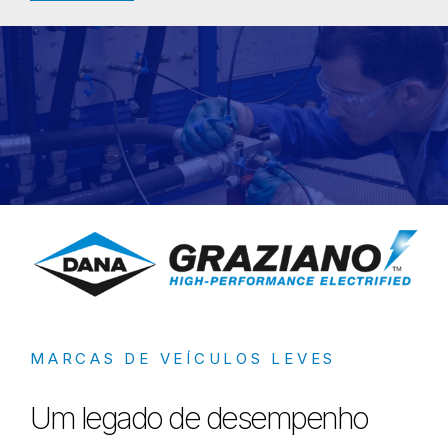
Servindo o mercado de veículos leves desde 1904
MARCAS DE VEÍCULOS LEVES
Um legado de desempenho