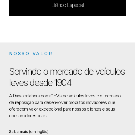
Elétrico Especial
NOSSO VALOR
Servindo o mercado de veículos
leves desde 1904
A Dana colabora com OEMs de veículos leves e o mercado
de reposição para desenvolver produtos inovadores que
oferecem valor excepcional para nossos clientes e seus
consumidores finais.
about Serving the Light Vehicle Market Since 190
Saiba mais (em inglês)