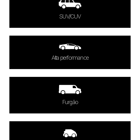
SUV/CUV
Alta performance
Furgão