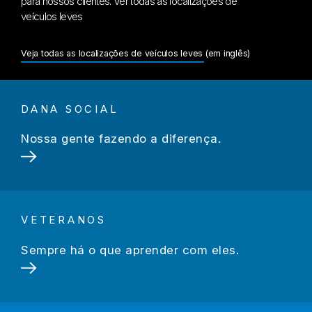
para nossos clientes. Ver todas as localizações de
veículos leves
Veja todas as localizações de veículos leves (em inglês)
DANA SOCIAL
Nossa gente fazendo a diferença.
VETERANOS
Sempre há o que aprender com eles.