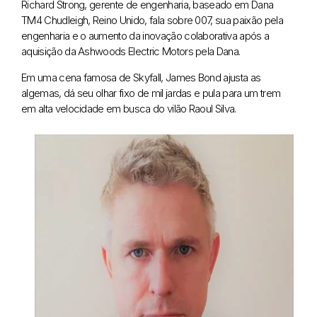
Richard Strong, gerente de engenharia, baseado em Dana
TM4 Chudleigh, Reino Unido, fala sobre 007, sua paixão pela
engenharia e o aumento da inovação colaborativa após a
aquisição da Ashwoods Electric Motors pela Dana.
Em uma cena famosa de Skyfall, James Bond ajusta as
algemas, dá seu olhar fixo de mil jardas e pula para um trem
em alta velocidade em busca do vilão Raoul Silva.