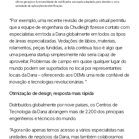
última geração e funcionalidade de codificador avançada adaptada para atender a uma
variedade de aplicações de eletrificação.
“Por exemplo, uma recente revisão de projeto virtual permitiu
que a equipe de engenharia da Chudleigh fizesse contato com
especialistas em toda a Dana globalmente em todos os tipos
de áreas especializadas. Vedações de lábios, materiais,
rolamentos, peças fundidas, a lista continua. Isso é algo que
uma pequena startup simplesmente não seria capaz de
aproveitar. Problemas de campo em quase qualquer lugar do
mundo podem ser suportados no local por representantes
locais da Dana – oferecendo aos OEMs uma rede confiável de
inovação e tecnologias revolucionárias. ”
Otimização de design, resposta mais rápida
Distribuídos globalmente por nove países, os Centros de
Tecnologia da Dana abrangem mais de 2.200 dos principais
engenheiros e técnicos do mundo.
“Agora não apenas temos acesso a vários especialistas nas
unidades de negócios da Dana, mas também colaboramos