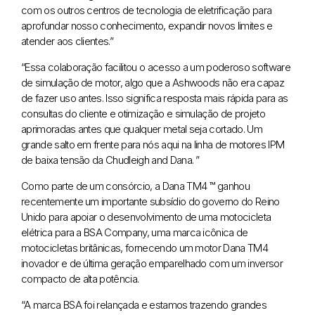
com os outros centros de tecnologia de eletrificação para
aprofundar nosso conhecimento, expandir novos limites e
atender aos clientes.”
“Essa colaboração facilitou o acesso a um poderoso software
de simulação de motor, algo que a Ashwoods não era capaz
de fazer uso antes. Isso significa resposta mais rápida para as
consultas do cliente e otimização e simulação de projeto
aprimoradas antes que qualquer metal seja cortado. Um
grande salto em frente para nós aqui na linha de motores IPM
de baixa tensão da Chudleigh and Dana. ”
Como parte de um consórcio, a Dana TM4 ™ ganhou
recentemente um importante subsídio do governo do Reino
Unido para apoiar o desenvolvimento de uma motocicleta
elétrica para a BSA Company, uma marca icônica de
motocicletas britânicas, fornecendo um motor Dana TM4
inovador e de última geração emparelhado com um inversor
compacto de alta potência.
“A marca BSA foi relançada e estamos trazendo grandes