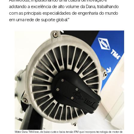
adotando a excelência de alto volume da Dana, trabalhando
com as principais especialidades de engenharia do mundo
em uma rede de suporte global.”
Motor Dana TM4 leve, de baixo custo e baixa tensão IPM que incorpora tecnologia de motor de