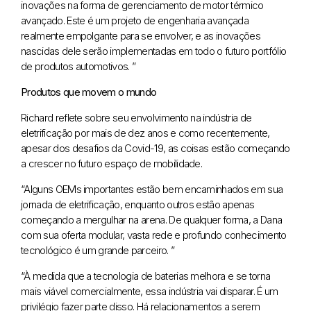
inovações na forma de gerenciamento de motor térmico
avançado. Este é um projeto de engenharia avançada
realmente empolgante para se envolver, e as inovações
nascidas dele serão implementadas em todo o futuro portfólio
de produtos automotivos. ”
Produtos que movem o mundo
Richard reflete sobre seu envolvimento na indústria de
eletrificação por mais de dez anos e como recentemente,
apesar dos desafios da Covid-19, as coisas estão começando
a crescer no futuro espaço de mobilidade.
“Alguns OEMs importantes estão bem encaminhados em sua
jornada de eletrificação, enquanto outros estão apenas
começando a mergulhar na arena. De qualquer forma, a Dana
com sua oferta modular, vasta rede e profundo conhecimento
tecnológico é um grande parceiro. ”
“À medida que a tecnologia de baterias melhora e se torna
mais viável comercialmente, essa indústria vai disparar. É um
privilégio fazer parte disso. Há relacionamentos a serem