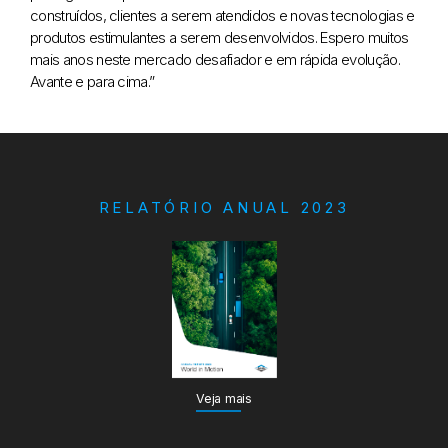
construídos, clientes a serem atendidos e novas tecnologias e
produtos estimulantes a serem desenvolvidos. Espero muitos
mais anos neste mercado desafiador e em rápida evolução.
Avante e para cima.”
RELATÓRIO ANUAL 2023
Veja mais