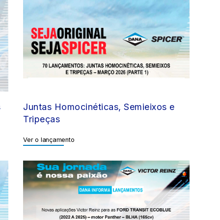
s
Juntas Homocinéticas, Semieixos e
Tripeças
Ver o lançamento