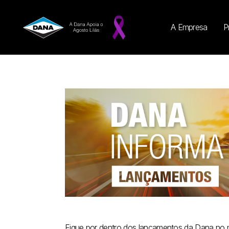
A Empresa
P
Fique por dentro dos lançamentos da Dana no 