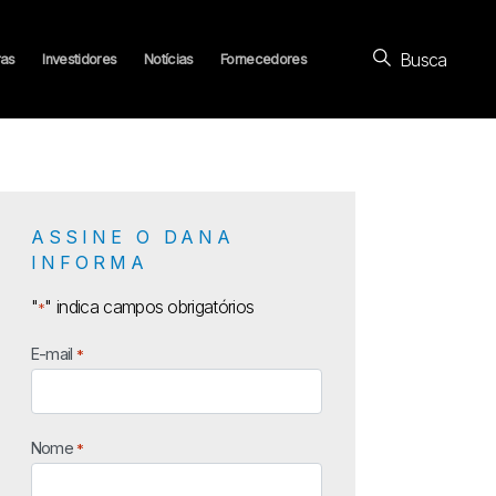
Busca
ras
Investidores
Notícias
Fornecedores
ASSINE O DANA
INFORMA
"
" indica campos obrigatórios
*
E-mail
*
Nome
*