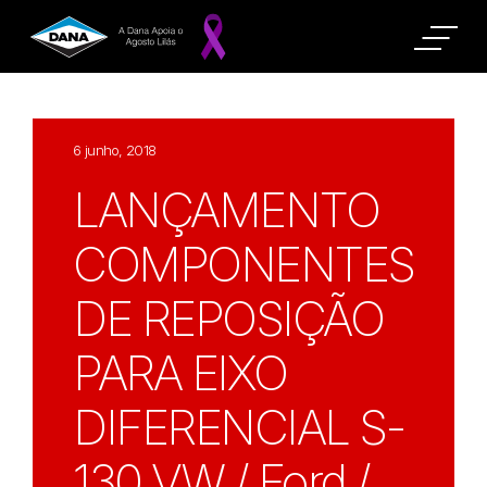
6 junho, 2018
LANÇAMENTO
COMPONENTES
DE REPOSIÇÃO
PARA EIXO
DIFERENCIAL S-
130 VW / Ford /