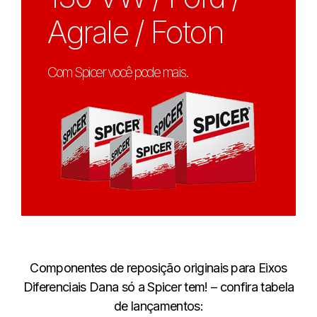
Agrale / Foton
Com Spicer você pode mais.
Componentes de reposição originais para Eixos
Diferenciais Dana só a Spicer tem! – confira tabela
de lançamentos: