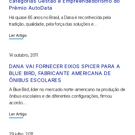
categorias Gestão e Empreendedorismo do
Prêmio AutoData
Há quase 65 anos no Brasil, a Dana é reconhecida pela
tradição, qualidade, pela força das soluções e…
Ler Artigo
14 outubro, 2011
DANA VAI FORNECER EIXOS SPICER PARA A
BLUE BIRD, FABRICANTE AMERICANA DE
ÔNIBUS ESCOLARES
A Blue Bird, líder no mercado norte-americano na produção de
ônibus escolares e de diferentes configurações, firmou
acordo…
Ler Artigo
29 julho, 2011