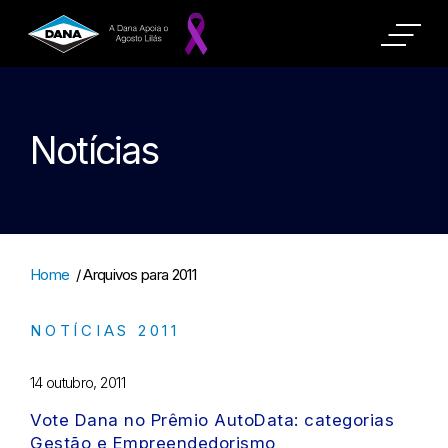
Notícias
Home
/
Arquivos para 2011
NOTÍCIAS 2011
14 outubro, 2011
Vote Dana no Prêmio AutoData: categorias
Gestão e Empreendedorismo