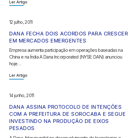
Ler Artigo
12 julho, 2011
DANA FECHA DOIS ACORDOS PARA CRESCER
EM MERCADOS EMERGENTES
Empresa aumenta participação em operações baseadas na
China e na Índia A Dana Incorporated (NYSE: DAN) anunciou
hoje…
Ler Artigo
14 junho, 2011
DANA ASSINA PROTOCOLO DE INTENÇÕES
COM A PREFEITURA DE SOROCABA E SEGUE
INVESTINDO NA PRODUÇÃO DE EIXOS
PESADOS
A Dana, líder mundial no desenvolvimento de tecnologias e