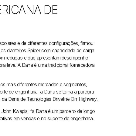
ERICANA DE
colares e de diferentes configurações, firmou
os dianteiros Spicer com capacidade de carga
 com redução e que apresentam desempenho
ria leve. A Dana é uma tradicional fornecedora
a os mais diferentes mercados e segmentos,
te de engenharia, a Dana se torna a parceira
nte da Dana de Tecnologias Driveline On-Highway.
, John Kwapis, “a Dana é um parceiro de longo
ativas em vendas e no suporte de engenharia.