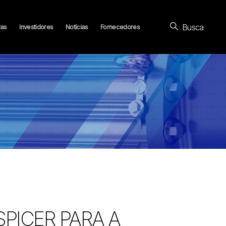
Busca
ras
Investidores
Notícias
Fornecedores
SPICER PARA A