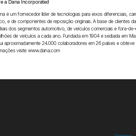
e a Dana Incorporated
na é um fornecedor líder de tecnologias para eixos diferenciais, 
ico, e de componentes de reposição originais. A base de clientes d
iais dos segmentos automotivo, de veículos comerciais e fora-de-
ilhões de veículos a cada ano. Fundada em 1904 e sediada em Ma
ui aproximadamente 24.000 colaboradores em 26 países e obteve v
rmações visite www.dana.com
Carreiras