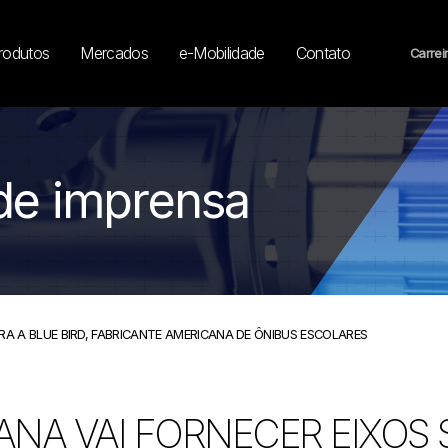
rodutos
Mercados
e-Mobilidade
Contato
Carrei
de imprensa
ARA A BLUE BIRD, FABRICANTE AMERICANA DE ÔNIBUS ESCOLARES
ANA VAI FORNECER EIXOS 