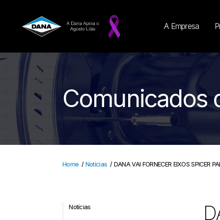
A Empresa
P
Comunicados 
Home
/
Notícias
/
DANA VAI FORNECER EIXOS SPICER P
D
Notícias