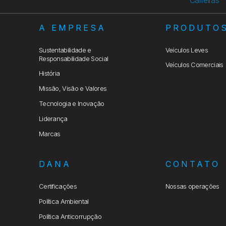
A EMPRESA
PRODUTO
Sustentabilidade e
Veículos Leves
Responsabilidade Social
Veículos Comerciais
História
Missão, Visão e Valores
Tecnologia e Inovação
Liderança
Marcas
DANA
CONTATO
Certificações
Nossas operações
Política Ambiental
Política Anticorrupção