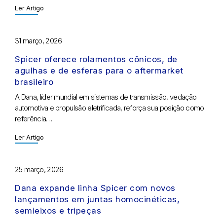
Ler Artigo
31 março, 2026
Spicer oferece rolamentos cônicos, de
agulhas e de esferas para o aftermarket
brasileiro
A Dana, líder mundial em sistemas de transmissão, vedação
automotiva e propulsão eletrificada, reforça sua posição como
referência…
Ler Artigo
25 março, 2026
Dana expande linha Spicer com novos
lançamentos em juntas homocinéticas,
semieixos e tripeças