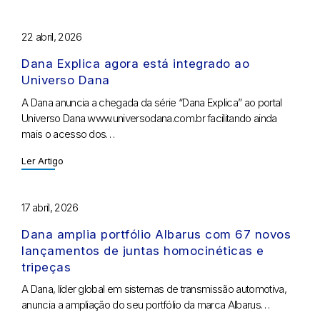
22 abril, 2026
Dana Explica agora está integrado ao
Universo Dana
A Dana anuncia a chegada da série “Dana Explica” ao portal
Universo Dana www.universodana.com.br facilitando ainda
mais o acesso dos…
Ler Artigo
17 abril, 2026
Dana amplia portfólio Albarus com 67 novos
lançamentos de juntas homocinéticas e
tripeças
A Dana, líder global em sistemas de transmissão automotiva,
anuncia a ampliação do seu portfólio da marca Albarus…