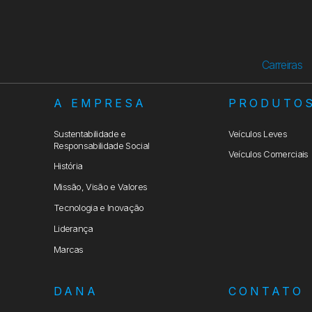
Carreiras
A EMPRESA
PRODUTO
Sustentabilidade e
Veículos Leves
Responsabilidade Social
Veículos Comerciais
História
Missão, Visão e Valores
Tecnologia e Inovação
Liderança
Marcas
DANA
CONTATO