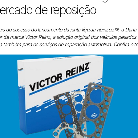
ercado de reposição
is do sucesso do lançamento da junta líquida Reinzosil®, a Dana t
r da marca Victor Reinz, a solução original dos veículos pesados e 
a também para os serviços de reparação automotiva. Confira e t