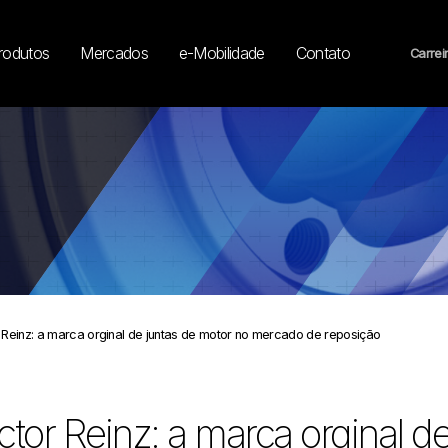
rodutos
Mercados
e-Mobilidade
Contato
Carrei
 Reinz: a marca orginal de juntas de motor no mercado de reposição
ctor Reinz: a marca orginal d