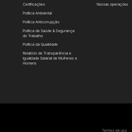
Certificações
Nossas operações
Política Ambiental
Política Anticorrupção
Política de Saúde & Segurança
do Trabalho
Política da Qualidade
Relatório de Transparência e
Igualdade Salarial de Mulheres e
Homens
Termos de uso