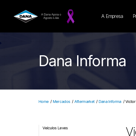
A Empresa
P
Dana Informa
Home
/
Mercados
/
Aftermarket
/
Dana Informa
/
Victor
Vi
Veículos Leves