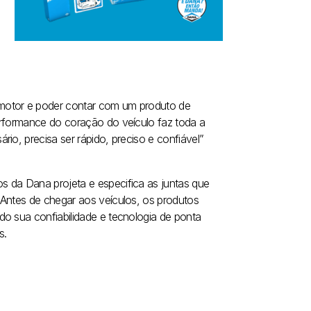
 motor e poder contar com um produto de
erformance do coração do veículo faz toda a
io, precisa ser rápido, preciso e confiável”
s da Dana projeta e especifica as juntas que
 Antes de chegar aos veículos, os produtos
do sua confiabilidade e tecnologia de ponta
s.