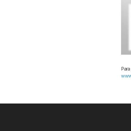
Para
www.