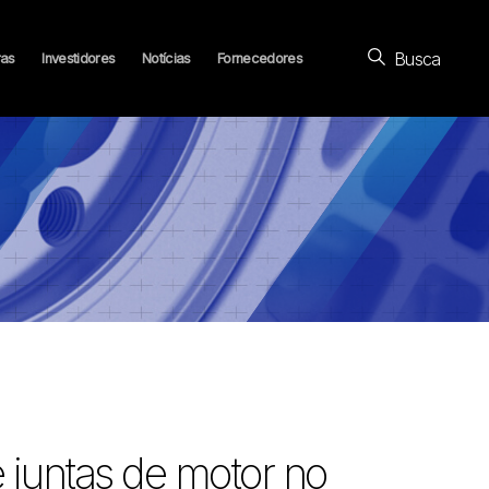
Busca
ras
Investidores
Notícias
Fornecedores
e juntas de motor no