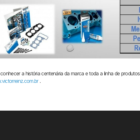
 conhecer a história centenária da marca e toda a linha de produto
victorreinz.com.br
.