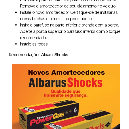
Remova o amortecedor de seu alojamento no veículo.
Instale o novo amortecedor. Certifique-se de instalar as
novas buchas e arruelas no pino superior.
Insira o parafuso na parte inferior e prenda com a porca.
Aperte a porca superior o parafuso inferior com o torque
recomendado.
Instale as rodas.
Recomendações AlbarusShocks