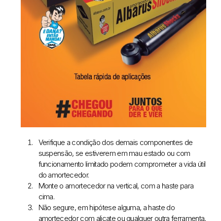
Verifique a condição dos demais componentes de
suspensão, se estiverem em mau estado ou com
funcionamento limitado podem comprometer a vida útil
do amortecedor.
Monte o amortecedor na vertical, com a haste para
cima.
Não segure, em hipótese alguma, a haste do
amortecedor com alicate ou qualquer outra ferramenta,