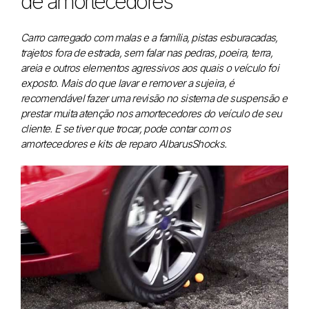
de amortecedores
Carro carregado com malas e a família, pistas esburacadas,
trajetos fora de estrada, sem falar nas pedras, poeira, terra,
areia e outros elementos agressivos aos quais o veículo foi
exposto. Mais do que lavar e remover a sujeira, é
recomendável fazer uma revisão no sistema de suspensão e
prestar muita atenção nos amortecedores do veículo de seu
cliente. E se tiver que trocar, pode contar com os
amortecedores e kits de reparo AlbarusShocks.