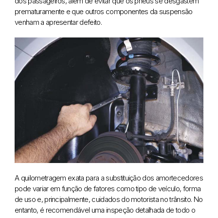
dos passageiros, além de evitar que os pneus se desgastem
prematuramente e que outros componentes da suspensão
venham a apresentar defeito.
A quilometragem exata para a substituição dos amortecedores
pode variar em função de fatores como tipo de veículo, forma
de uso e, principalmente, cuidados do motorista no trânsito. No
entanto, é recomendável uma inspeção detalhada de todo o