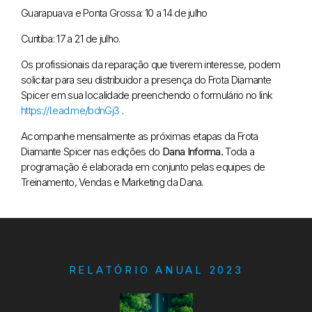
Guarapuava e Ponta Grossa: 10 a 14 de julho
Curitiba: 17 a 21 de julho.
Os profissionais da reparação que tiverem interesse, podem
solicitar para seu distribuidor a presença do Frota Diamante
Spicer em sua localidade preenchendo o formulário no link
https://l.ead.me/bdnGj3
.
Acompanhe mensalmente as próximas etapas da Frota
Diamante Spicer nas edições do
Dana Informa.
Toda a
programação é elaborada em conjunto pelas equipes de
Treinamento, Vendas e Marketing da Dana.
RELATÓRIO ANUAL 2023