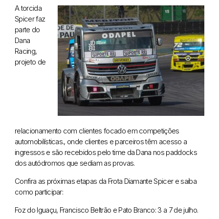
A torcida
Spicer faz
parte do
Dana
Racing,
projeto de
relacionamento com clientes focado em competições
automobilísticas., onde clientes e parceiros têm acesso a
ingressos e são recebidos pelo time da Dana nos paddocks
dos autódromos que sediam as provas.
Confira as próximas etapas da Frota Diamante Spicer e saiba
como participar:
Foz do Iguaçu, Francisco Beltrão e Pato Branco: 3 a 7 de julho.