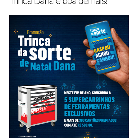
Trinca Dana é boa demais!