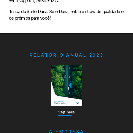
Whatsapp (51) 99839-1377.
Trinca da Sorte Dana. Se é Dana, então é show de qualidade e
de prêmios para você!
RELATÓRIO ANUAL 2023
Veja mais
A EMPRESA