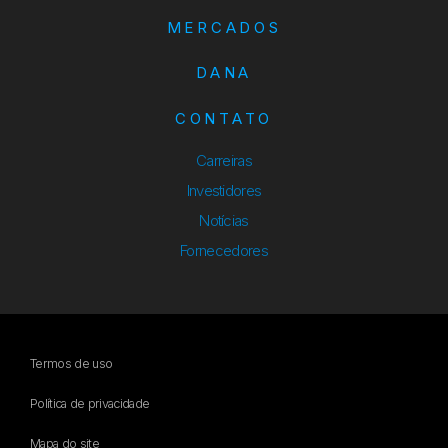
MERCADOS
DANA
CONTATO
Carreiras
Investidores
Notícias
Fornecedores
Termos de uso
Política de privacidade
Mapa do site