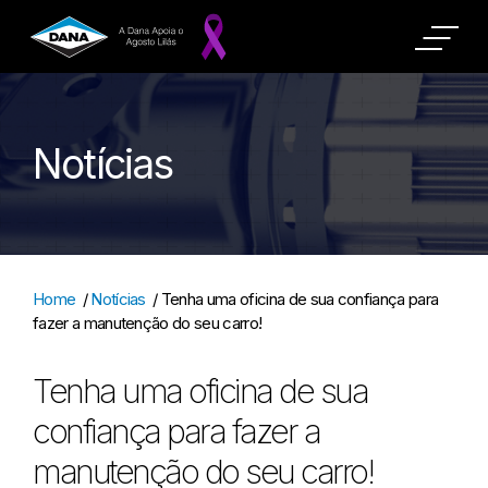
Notícias
Home
/
Notícias
/
Tenha uma oficina de sua confiança para
fazer a manutenção do seu carro!
Tenha uma oficina de sua
confiança para fazer a
manutenção do seu carro!