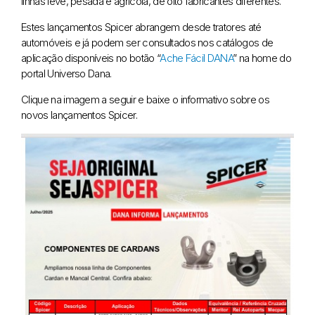
linhas leve, pesada e agrícola, de oito fabricantes diferentes.
Estes lançamentos Spicer abrangem desde tratores até
automóveis e já podem ser consultados nos catálogos de
aplicação disponíveis no botão “
Ache Fácil DANA
” na home do
portal Universo Dana.
Clique na imagem a seguir e baixe o informativo sobre os
novos lançamentos Spicer.