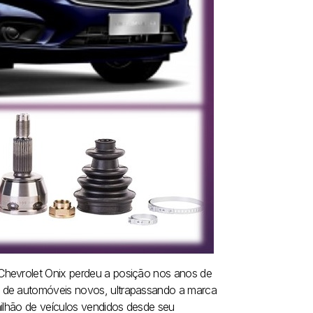
Chevrolet Onix perdeu a posição nos anos de
g de automóveis novos, ultrapassando a marca
milhão de veículos vendidos desde seu