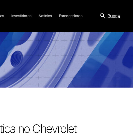
Busca
ras
Investidores
Notícias
Fornecedores
tica no Chevrolet