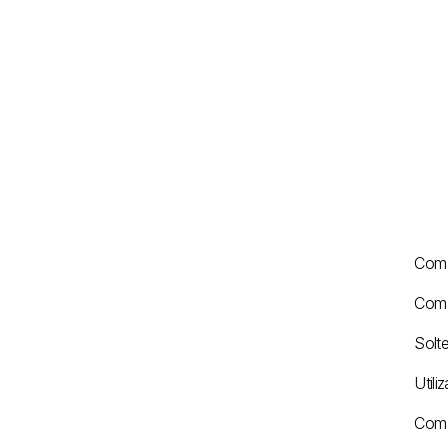
Com 
Com 
Solte
Utili
Com 