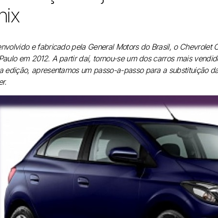
nix
nvolvido e fabricado pela General Motors do Brasil, o Chevrolet 
Paulo em 2012. A partir daí, tornou-se um dos carros mais vendid
a edição, apresentamos um passo-a-passo para a substituição da 
er.