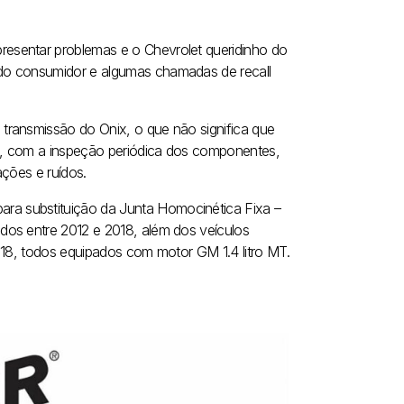
esentar problemas e o Chevrolet queridinho do
do consumidor e algumas chamadas de recall
transmissão do Onix, o que não significa que
as, com a inspeção periódica dos componentes,
ações e ruídos.
a substituição da Junta Homocinética Fixa –
dos entre 2012 e 2018, além dos veículos
018, todos equipados com motor GM 1.4 litro MT.