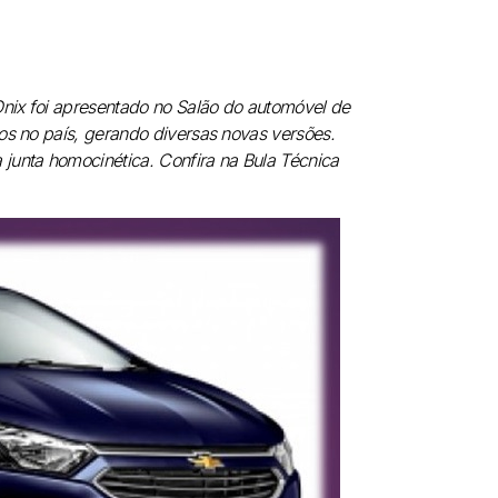
Onix foi apresentado no Salão do automóvel de
os no país, gerando diversas novas versões.
junta homocinética. Confira na Bula Técnica