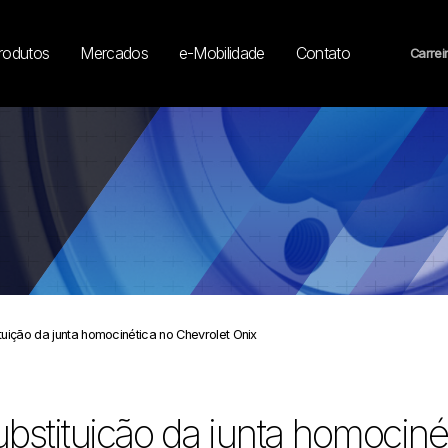
rodutos
Mercados
e-Mobilidade
Contato
Carrei
tuição da junta homocinética no Chevrolet Onix
bstituição da junta homociné