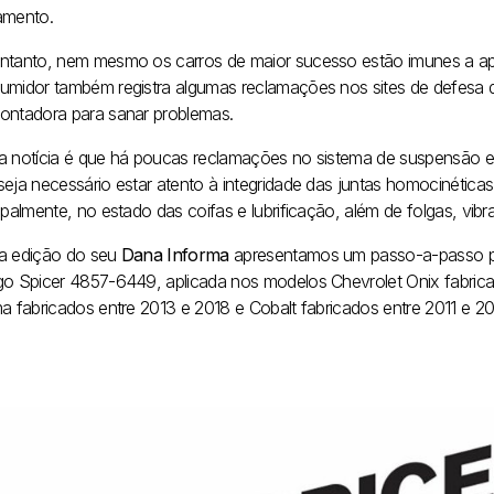
amento.
ntanto, nem mesmo os carros de maior sucesso estão imunes a apr
umidor também registra algumas reclamações nos sites de defesa 
ontadora para sanar problemas.
a notícia é que há poucas reclamações no sistema de suspensão e 
seja necessário estar atento à integridade das juntas homocinétic
ipalmente, no estado das coifas e lubrificação, além de folgas, vibr
a edição do seu
Dana Informa
apresentamos um passo-a-passo par
go Spicer 4857-6449, aplicada nos modelos Chevrolet Onix fabrica
ma fabricados entre 2013 e 2018 e Cobalt fabricados entre 2011 e 2