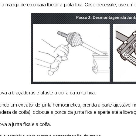
a manga de eixo para liberar a junta fixa. Caso necessite, use um 
a a braçadeiras e afaste a coifa da junta fixa.
izando um extrator de junta homocinética, prenda a parte ajustável 
deira da coifa), coloque a porca da junta fixa e aperte até a libera
a a junta fixa e a coifa.