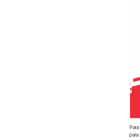
Para
para 