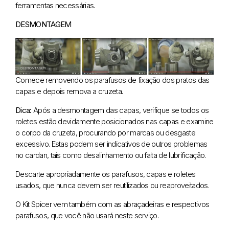
ferramentas necessárias.
DESMONTAGEM
Comece removendo os parafusos de fixação dos pratos das
capas e depois remova a cruzeta.
Dica:
Após a desmontagem das capas, verifique se todos os
roletes estão devidamente posicionados nas capas e examine
o corpo da cruzeta, procurando por marcas ou desgaste
excessivo. Estas podem ser indicativos de outros problemas
no cardan, tais como desalinhamento ou falta de lubrificação.
Descarte apropriadamente os parafusos, capas e roletes
usados, que nunca devem ser reutilizados ou reaproveitados.
O Kit Spicer vem também com as abraçadeiras e respectivos
parafusos, que você não usará neste serviço.