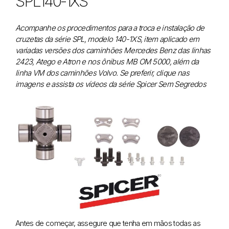
SPL140-1XS
Acompanhe os procedimentos para a troca e instalação de
cruzetas da série SPL, modelo 140-1XS, item aplicado em
variadas versões dos caminhões Mercedes Benz das linhas
2423, Atego e Atron e nos ônibus MB OM 5000, além da
linha VM dos caminhões Volvo. Se preferir, clique nas
imagens e assista os vídeos da série Spicer Sem Segredos
Antes de começar, assegure que tenha em mãos todas as