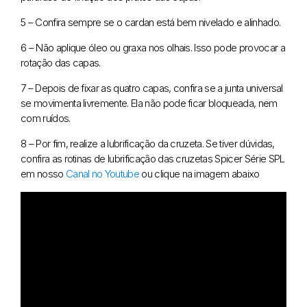
5 – Confira sempre se o cardan está bem nivelado e alinhado.
6 – Não aplique óleo ou graxa nos olhais. Isso pode provocar a
rotação das capas.
7 – Depois de fixar as quatro capas, confira se a junta universal
se movimenta livremente. Ela não pode ficar bloqueada, nem
com ruídos.
8 – Por fim, realize a lubrificação da cruzeta. Se tiver dúvidas,
confira as rotinas de lubrificação das cruzetas Spicer Série SPL
em nosso
Canal no Youtube
ou clique na imagem abaixo