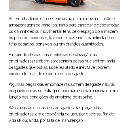
As empilhadeiras são essenciais na para a movimentação e
armazenagem de materiais, tanto para carregar e descarregar
os caminhões ou movimentar itens pelo espaço do armazém
ou pátio de manobras, levando e trazendo uma infinidade de
itens pesados, sensíveis ou em grandes quantidades.
Em virtude dessas características de utilização, as
empilhadeiras também apresentam peças que sofrem mais
desgastes que outras. Esse resultado é inevitável, porém,
existem formas de retardar esse desgaste.
Algumas peças das empilhadeiras sofrem desgaste natural,
enquanto outras se estragam por mau uso da máquina ou em
função das condições do ambiente de trabalho.
São várias as causas dos desgastes das peças das
empilhadeiras: em decorrência do uso, por quebras, fim de
vida útil ou, ainda, por falta de manutenção.