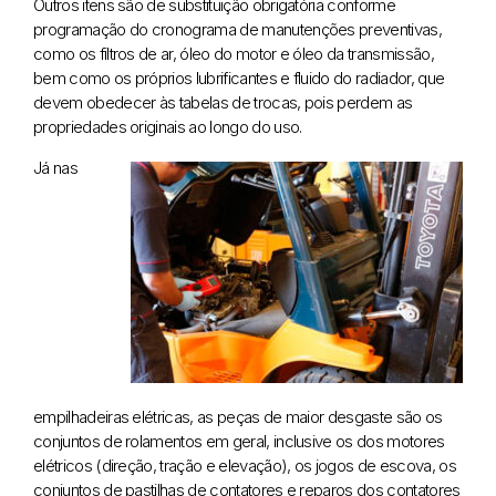
Outros itens são de substituição obrigatória conforme
programação do cronograma de manutenções preventivas,
como os filtros de ar, óleo do motor e óleo da transmissão,
bem como os próprios lubrificantes e fluido do radiador, que
devem obedecer às tabelas de trocas, pois perdem as
propriedades originais ao longo do uso.
Já nas
empilhadeiras elétricas, as peças de maior desgaste são os
conjuntos de rolamentos em geral, inclusive os dos motores
elétricos (direção, tração e elevação), os jogos de escova, os
conjuntos de pastilhas de contatores e reparos dos contatores