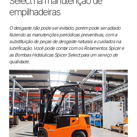
Select na manutenção de
empilhadeiras
O desgaste não pode ser evitado, porém pode ser adiado
fazendo as manutenções periódicas preventivas, com a
substituição de peças de desgaste naturais e cuidados na
lubrificação. Você pode contar com os Rolamentos Spicer e
as Bombas Hidráulicas Spicer Select para um serviço de
qualidade.