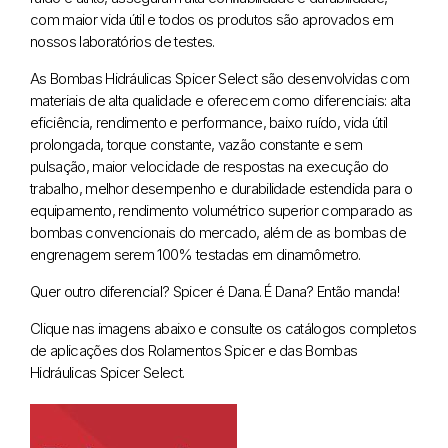
com maior vida útil e todos os produtos são aprovados em
nossos laboratórios de testes.
As Bombas Hidráulicas Spicer Select são desenvolvidas com
materiais de alta qualidade e oferecem como diferenciais: alta
eficiência, rendimento e performance, baixo ruído, vida útil
prolongada, torque constante, vazão constante e sem
pulsação, maior velocidade de respostas na execução do
trabalho, melhor desempenho e durabilidade estendida para o
equipamento, rendimento volumétrico superior comparado as
bombas convencionais do mercado, além de as bombas de
engrenagem serem 100% testadas em dinamômetro.
Quer outro diferencial? Spicer é Dana. É Dana? Então manda!
Clique nas imagens abaixo e consulte os catálogos completos
de aplicações dos Rolamentos Spicer e das Bombas
Hidráulicas Spicer Select.