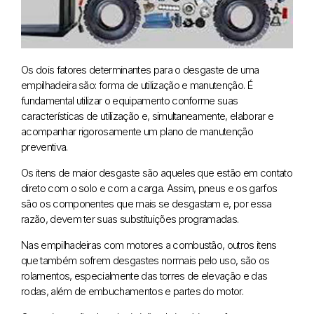
Os dois fatores determinantes para o desgaste de uma
empilhadeira são: forma de utilização e manutenção. É
fundamental utilizar o equipamento conforme suas
características de utilização e, simultaneamente, elaborar e
acompanhar rigorosamente um plano de manutenção
preventiva.
Os itens de maior desgaste são aqueles que estão em contato
direto com o solo e com a carga. Assim, pneus e os garfos
são os componentes que mais se desgastam e, por essa
razão, devem ter suas substituições programadas.
Nas empilhadeiras com motores a combustão, outros itens
que também sofrem desgastes normais pelo uso, são os
rolamentos, especialmente das torres de elevação e das
rodas, além de embuchamentos e partes do motor.