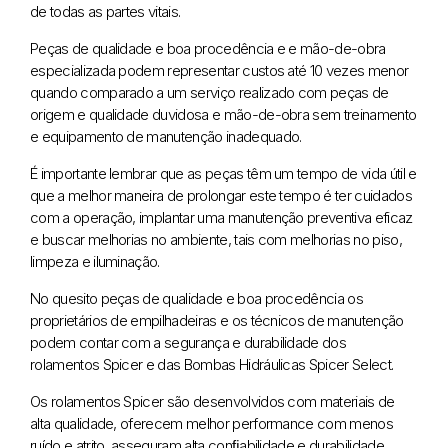
de todas as partes vitais.
Peças de qualidade e boa procedência e e mão-de-obra
especializada podem representar custos até 10 vezes menor
quando comparado a um serviço realizado com peças de
origem e qualidade duvidosa e mão-de-obra sem treinamento
e equipamento de manutenção inadequado.
É importante lembrar que as peças têm um tempo de vida útil e
que a melhor maneira de prolongar este tempo é ter cuidados
com a operação, implantar uma manutenção preventiva eficaz
e buscar melhorias no ambiente, tais com melhorias no piso,
limpeza e iluminação.
No quesito peças de qualidade e boa procedência os
proprietários de empilhadeiras e os técnicos de manutenção
podem contar com a segurança e durabilidade dos
rolamentos Spicer e das Bombas Hidráulicas Spicer Select.
Os rolamentos Spicer são desenvolvidos com materiais de
alta qualidade, oferecem melhor performance com menos
ruído e atrito, asseguram alta conﬁabilidade e durabilidade,