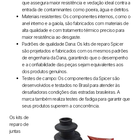
que assegura maior resistência e vedação ideal contra a
entrada de contaminantes como poeira, água e detritos.
Materiais resistentes: Os componentes internos, como o
anel interno e a gaiola, são fabricados com materiais de
alta qualidade e com tratamento térmico preciso para
maior resistência ao desgaste.
Padrões de qualidade Dana: Os kits de reparo Spicer
são projetados e fabricados com os mesmos padrões
de engenharia da Dana, garantindo que o desempenho
e a confiabilidade das peças sejam equivalentes aos
dos produtos genuínos.
Testes de campo: Os componentes da Spicer são
desenvolvidos e testados no Brasil para atender às
desafiadoras condições das estradas brasileiras. A
marca também realiza testes de fadiga para garantir que
seus produtos superem a concorrência.
Os kits de
reparo de
juntas