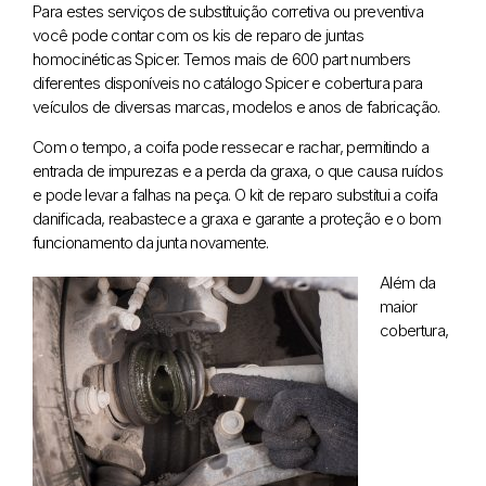
Para estes serviços de substituição corretiva ou preventiva
você pode contar com os kis de reparo de juntas
homocinéticas Spicer. Temos mais de 600 part numbers
diferentes disponíveis no catálogo Spicer e cobertura para
veículos de diversas marcas, modelos e anos de fabricação.
Com o tempo, a coifa pode ressecar e rachar, permitindo a
entrada de impurezas e a perda da graxa, o que causa ruídos
e pode levar a falhas na peça. O kit de reparo substitui a coifa
danificada, reabastece a graxa e garante a proteção e o bom
funcionamento da junta novamente.
Além da
maior
cobertura,