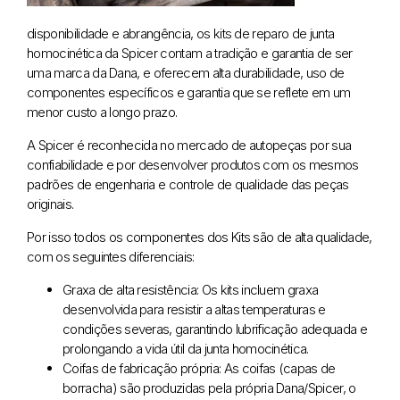
disponibilidade e abrangência, os kits de reparo de junta
homocinética da Spicer contam a tradição e garantia de ser
uma marca da Dana, e oferecem alta durabilidade, uso de
componentes específicos e garantia que se reflete em um
menor custo a longo prazo.
A Spicer é reconhecida no mercado de autopeças por sua
confiabilidade e por desenvolver produtos com os mesmos
padrões de engenharia e controle de qualidade das peças
originais.
Por isso todos os componentes dos Kits são de alta qualidade,
com os seguintes diferenciais:
Graxa de alta resistência: Os kits incluem graxa
desenvolvida para resistir a altas temperaturas e
condições severas, garantindo lubrificação adequada e
prolongando a vida útil da junta homocinética.
Coifas de fabricação própria: As coifas (capas de
borracha) são produzidas pela própria Dana/Spicer, o