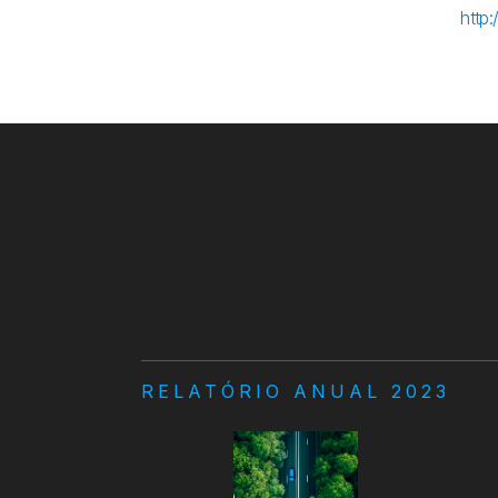
http
RELATÓRIO ANUAL 2023