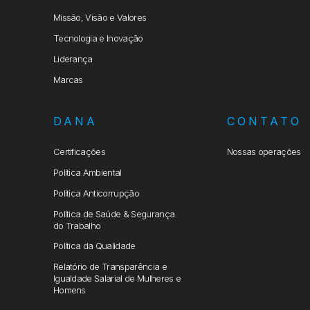
Missão, Visão e Valores
Tecnologia e Inovação
Liderança
Marcas
DANA
CONTATO
Certificações
Nossas operações
Política Ambiental
Política Anticorrupção
Política de Saúde & Segurança
do Trabalho
Política da Qualidade
Relatório de Transparência e
Igualdade Salarial de Mulheres e
Homens