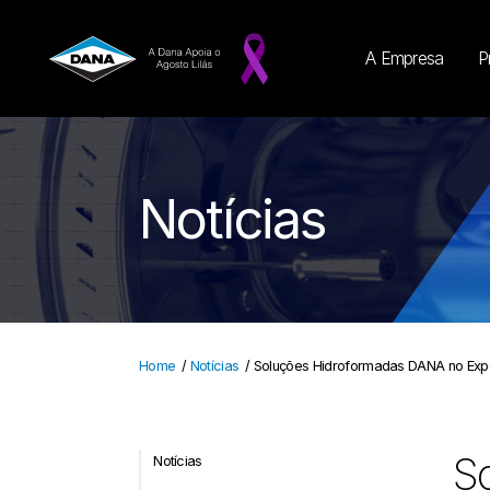
A Empresa
P
Notícias
Home
/
Notícias
/
Soluções Hidroformadas DANA no Expe
S
Notícias