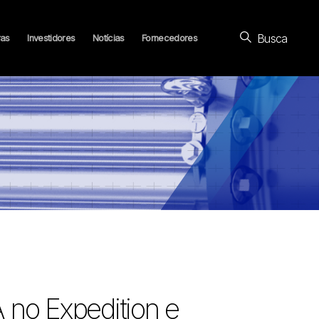
Busca
ras
Investidores
Notícias
Fornecedores
no Expedition e