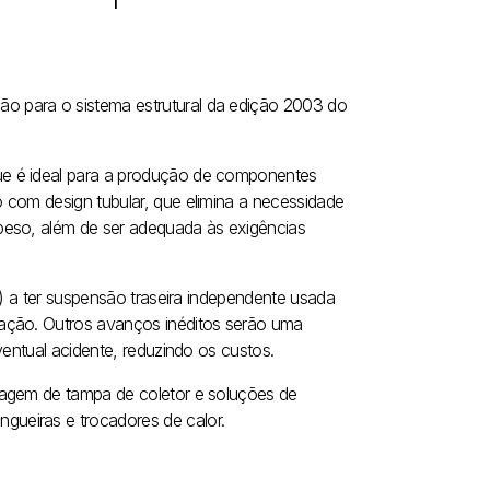
 para o sistema estrutural da edição 2003 do
ue é ideal para a produção de componentes
 com design tubular, que
elimina a necessidade
peso, além de ser adequada às exigências
e) a ter suspensão traseira independente usada
mação. Outros avanços inéditos serão uma
ventual acidente, reduzindo os custos.
tagem de
tampa de coletor e soluções de
ueiras e trocadores de calor.