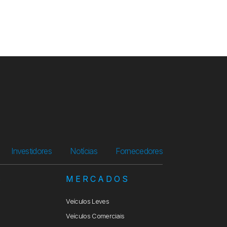
Investidores
Notícias
Fornecedores
S
MERCADOS
Veículos Leves
Veículos Comerciais