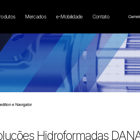
rodutos
Mercados
e-Mobilidade
Contato
Carrei
dition e Navigator
oluções Hidroformadas DANA 