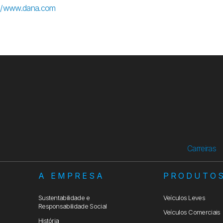
://www.dana.com
Carreiras
A EMPRESA
PRODUTO
Sustentabilidade e
Veículos Leves
Responsabilidade Social
Veículos Comerciais
História