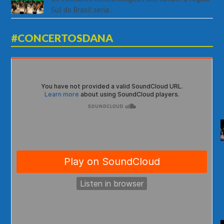
Sul do Brasil seria…
#CONCERTOSDANA