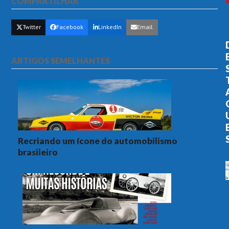
COMPARTILHAR
Twitter
Facebook
LinkedIn
Email
ARTIGOS SEMELHANTES
Recriando um ícone do automobilismo
brasileiro