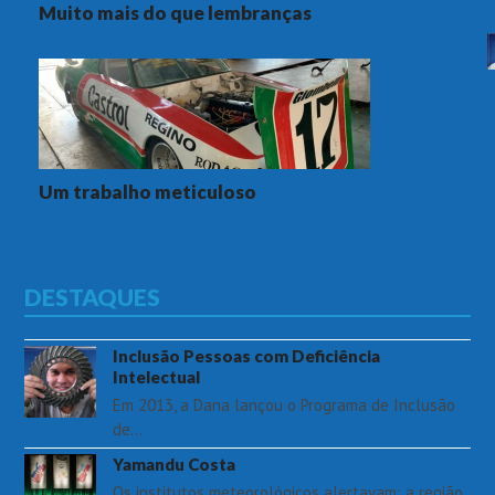
Muito mais do que lembranças
Um trabalho meticuloso
DESTAQUES
Inclusão Pessoas com Deficiência
Intelectual
Em 2013, a Dana lançou o Programa de Inclusão
de…
Yamandu Costa
Os institutos meteorológicos alertavam: a região