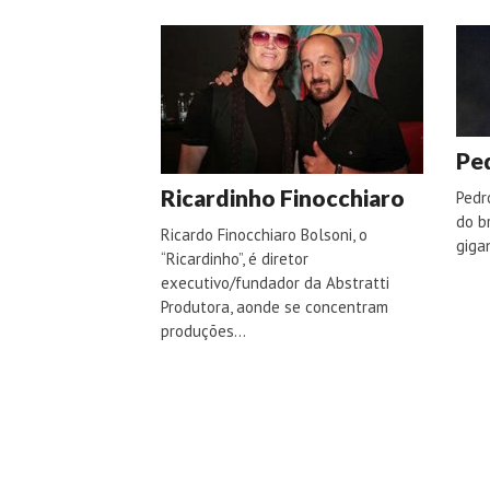
Pe
Ricardinho Finocchiaro
Pedr
do b
Ricardo Finocchiaro Bolsoni, o
giga
“Ricardinho”, é diretor
executivo/fundador da Abstratti
Produtora, aonde se concentram
produções…