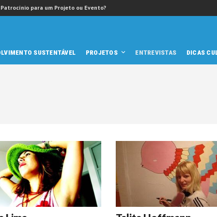
 Patrocínio para um Projeto ou Evento?
OLVIMENTO SUSTENTÁVEL
PROJETOS
ENTREVISTAS
DICAS CU