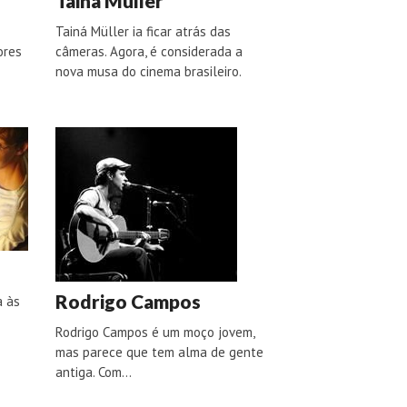
Tainá Müller
Tainá Müller ia ficar atrás das
ores
câmeras. Agora, é considerada a
nova musa do cinema brasileiro.
Rodrigo Campos
a às
Rodrigo Campos é um moço jovem,
mas parece que tem alma de gente
antiga. Com…