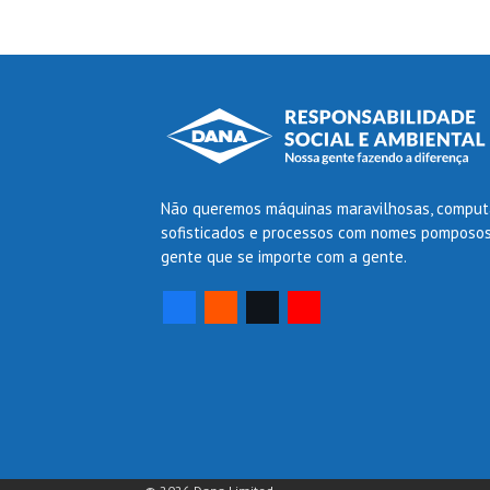
Não queremos máquinas maravilhosas, comput
sofisticados e processos com nomes pomposo
gente que se importe com a gente.
Facebook
SoundCloud
Twitter
YouTube