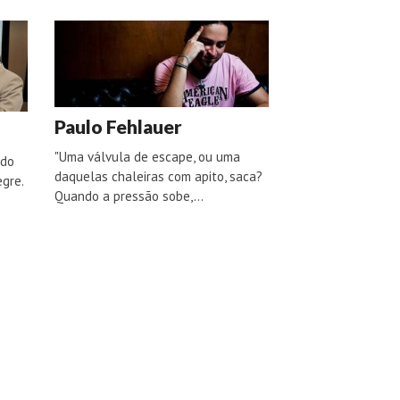
Paulo Fehlauer
"Uma válvula de escape, ou uma
 do
daquelas chaleiras com apito, saca?
egre.
Quando a pressão sobe,…