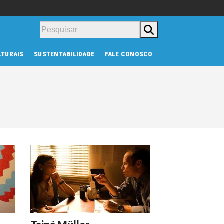
Pesquisar
LTURAIS
SUSTENTABILIDADE
FALE CONOSCO