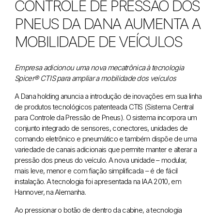
CONTROLE DE PRESSÃO DOS
PNEUS DA DANA AUMENTA A
MOBILIDADE DE VEÍCULOS
Empresa adicionou uma nova mecatrônica à tecnologia
Spicer® CTIS para ampliar a mobilidade dos veículos
A Dana holding anuncia a introdução de inovações em sua linha
de produtos tecnológicos patenteada CTIS (Sistema Central
para Controle da Pressão de Pneus). O sistema incorpora um
conjunto integrado de sensores, conectores, unidades de
comando eletrônico e pneumático e também dispõe de uma
variedade de canais adicionais que permite manter e alterar a
pressão dos pneus do veículo. A nova unidade – modular,
mais leve, menor e com fiação simplificada – é de fácil
instalação. A tecnologia foi apresentada na IAA 2010, em
Hannover, na Alemanha.
Ao pressionar o botão de dentro da cabine, a tecnologia