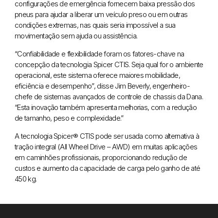
configurações de emergência fornecem baixa pressão dos
pneus para ajudar a liberar um veículo preso ou em outras
condições extremas, nas quais seria impossível a sua
movimentação sem ajuda ou assistência.
“Confiabilidade e flexibilidade foram os fatores-chave na
concepção da tecnologia Spicer CTIS. Seja qual for o ambiente
operacional, este sistema oferece maiores mobilidade,
eficiência e desempenho”, disse Jim Beverly, engenheiro-
chefe de sistemas avançados de controle de chassis da Dana.
“Esta inovação também apresenta melhorias, com a redução
de tamanho, peso e complexidade.”
A tecnologia Spicer® CTIS pode ser usada como alternativa à
tração integral (All Wheel Drive – AWD) em muitas aplicações
em caminhões profissionais, proporcionando redução de
custos e aumento da capacidade de carga pelo ganho de até
450 kg.