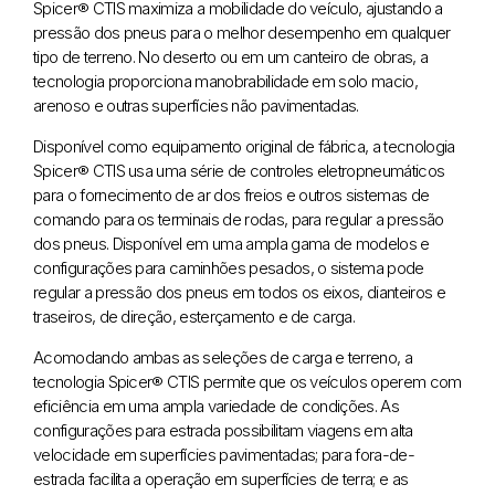
Spicer® CTIS maximiza a mobilidade do veículo, ajustando a
pressão dos pneus para o melhor desempenho em qualquer
tipo de terreno. No deserto ou em um canteiro de obras, a
tecnologia proporciona manobrabilidade em solo macio,
arenoso e outras superfícies não pavimentadas.
Disponível como equipamento original de fábrica, a tecnologia
Spicer® CTIS usa uma série de controles eletropneumáticos
para o fornecimento de ar dos freios e outros sistemas de
comando para os terminais de rodas, para regular a pressão
dos pneus. Disponível em uma ampla gama de modelos e
configurações para caminhões pesados, o sistema pode
regular a pressão dos pneus em todos os eixos, dianteiros e
traseiros, de direção, esterçamento e de carga.
Acomodando ambas as seleções de carga e terreno, a
tecnologia Spicer® CTIS permite que os veículos operem com
eficiência em uma ampla variedade de condições. As
configurações para estrada possibilitam viagens em alta
velocidade em superfícies pavimentadas; para fora-de-
estrada facilita a operação em superfícies de terra; e as