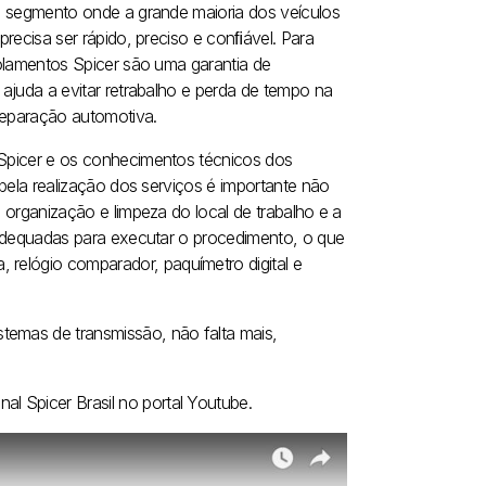
m segmento onde a grande maioria dos veículos
precisa ser rápido, preciso e conﬁável. Para
olamentos Spicer são uma garantia de
ajuda a evitar retrabalho e perda de tempo na
reparação automotiva.
Spicer e os conhecimentos técnicos dos
 pela realização dos serviços é importante não
 organização e limpeza do local de trabalho e a
 adequadas para executar o procedimento, o que
 relógio comparador, paquímetro digital e
temas de transmissão, não falta mais,
al Spicer Brasil no portal Youtube.