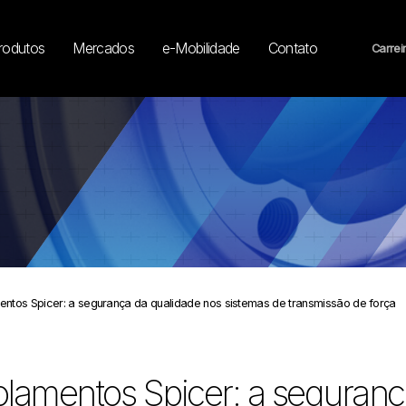
rodutos
Mercados
e-Mobilidade
Contato
Carrei
entos Spicer: a segurança da qualidade nos sistemas de transmissão de força
lamentos Spicer: a seguranç