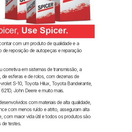
ontar com um produto de qualidade e a
o de reposição de autopeças e reparação
u corretiva em sistemas de transmissão, a
, de esferas e de rolos, com dezenas de
vrolet S-10, Toyota Hilux, Toyota Bandeirante,
 621D, John Deere e muito mais.
esenvolvidos com materiais de alta qualidade,
ce com menos ruído e atrito, asseguram alta
de, com maior vida útil e todos os produtos são
 de testes.