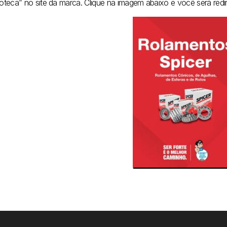
lioteca” no site da marca. Clique na imagem abaixo e você será red