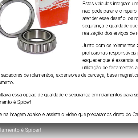
Estes veículos integram u
não pode parar e o reparo 
atender esse desafio, os r
segurança e qualidade que 
realização dos erviços de 
Junto com os rolamentos 
profissionais responsáveis
esquecer que é essencial a
utilização de ferramentas
ui sacadores de rolamentos, expansores de carcaça, base magnética,
ômetro.
altava essa opção de qualidade e segurança em rolamentos para sis
mento é Spicer!
ue na imagem abaixo e assista o vídeo que preparamos direto do Can