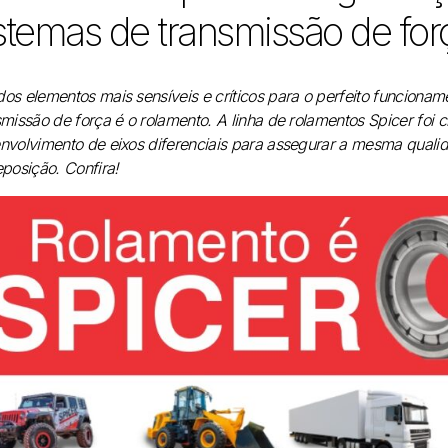
stemas de transmissão de for
os elementos mais sensíveis e críticos para o perfeito funcionam
smissão de força é o rolamento. A linha de rolamentos Spicer foi c
nvolvimento de eixos diferenciais para assegurar a mesma quali
eposição. Confira!