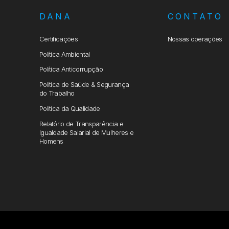
DANA
CONTATO
Certificações
Nossas operações
Política Ambiental
Política Anticorrupção
Política de Saúde & Segurança
do Trabalho
Política da Qualidade
Relatório de Transparência e
Igualdade Salarial de Mulheres e
Homens