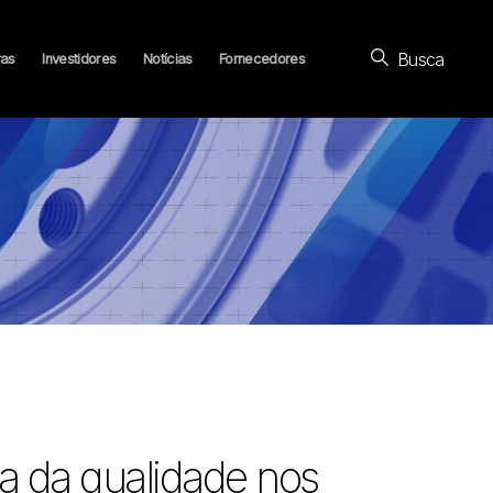
Busca
ras
Investidores
Notícias
Fornecedores
a da qualidade nos