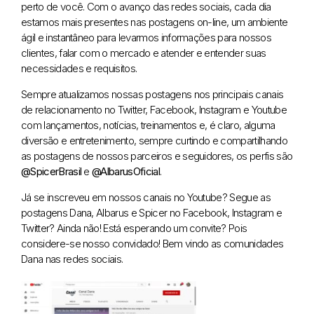
perto de você. Com o avanço das redes sociais, cada dia
estamos mais presentes nas postagens on-line, um ambiente
ágil e instantâneo para levarmos informações para nossos
clientes, falar com o mercado e atender e entender suas
necessidades e requisitos.
Sempre atualizamos nossas postagens nos principais canais
de relacionamento no Twitter, Facebook, Instagram e Youtube
com lançamentos, notícias, treinamentos e, é claro, alguma
diversão e entretenimento, sempre curtindo e compartilhando
as postagens de nossos parceiros e seguidores, os perfis são
@SpicerBrasil
e
@AlbarusOficial
.
Já se inscreveu em nossos canais no Youtube? Segue as
postagens Dana, Albarus e Spicer no Facebook, Instagram e
Twitter? Ainda não! Está esperando um convite? Pois
considere-se nosso convidado! Bem vindo as comunidades
Dana nas redes sociais.