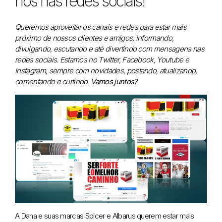
nos nas redes sociais!
Queremos aproveitar os canais e redes para estar mais
próximo de nossos clientes e amigos, informando,
divulgando, escutando e até divertindo com mensagens nas
redes sociais. Estamos no Twitter, Facebook, Youtube e
Instagram, sempre com novidades, postando, atualizando,
comentando e curtindo.
Vamos juntos?
A Dana e suas marcas Spicer e Albarus querem estar mais