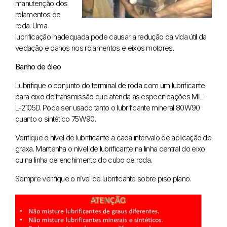
manutenção dos
rolamentos de
roda. Uma
lubrificação inadequada pode causar a redução da vida útil da
vedação e danos nos rolamentos e eixos motores.
Banho de óleo
Lubrifique o conjunto do terminal de roda com um lubrificante
para eixo de transmissão que atenda às especificações MIL-
L-2105D. Pode ser usado tanto o lubrificante mineral 80W90
quanto o sintético 75W90.
Verifique o nível de lubrificante a cada intervalo de aplicação de
graxa. Mantenha o nível de lubrificante na linha central do eixo
ou na linha de enchimento do cubo de roda.
Sempre verifique o nível de lubrificante sobre piso plano.