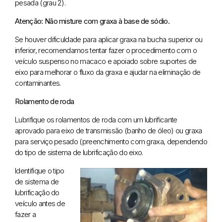
pesada (grau 2).
Atenção: Não misture com graxa à base de sódio.
Se houver dificuldade para aplicar graxa na bucha superior ou
inferior, recomendamos tentar fazer o procedimento com o
veículo suspenso no macaco e apoiado sobre suportes de
eixo para melhorar o fluxo da graxa e ajudar na eliminação de
contaminantes.
Rolamento de roda
Lubrifique os rolamentos de roda com um lubrificante
aprovado para eixo de transmissão (banho de óleo) ou graxa
para serviço pesado (preenchimento com graxa, dependendo
do tipo de sistema de lubrificação do eixo.
Identifique o tipo
de sistema de
lubrificação do
veículo antes de
fazer a