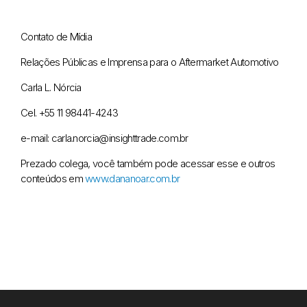
Contato de Mídia
Relações Públicas e Imprensa para o Aftermarket Automotivo
Carla L. Nórcia
Cel. +55 11 98441-4243
e-mail: carla.norcia@insighttrade.com.br
Prezado colega, você também pode acessar esse e outros
conteúdos em
www.dananoar.com.br