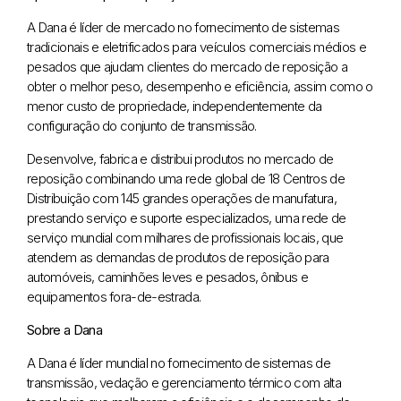
A Dana é líder de mercado no fornecimento de sistemas
tradicionais e eletrificados para veículos comerciais médios e
pesados que ajudam clientes do mercado de reposição a
obter o melhor peso, desempenho e eficiência, assim como o
menor custo de propriedade, independentemente da
configuração do conjunto de transmissão.
Desenvolve, fabrica e distribui produtos no mercado de
reposição combinando uma rede global de 18 Centros de
Distribuição com 145 grandes operações de manufatura,
prestando serviço e suporte especializados, uma rede de
serviço mundial com milhares de profissionais locais, que
atendem as demandas de produtos de reposição para
automóveis, caminhões leves e pesados, ônibus e
equipamentos fora-de-estrada.
Sobre a Dana
A Dana é líder mundial no fornecimento de sistemas de
transmissão, vedação e gerenciamento térmico com alta