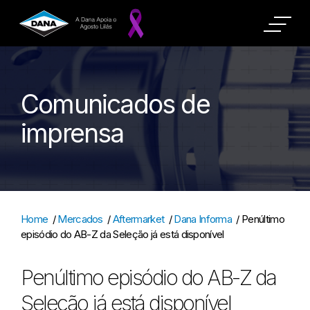
Comunicados de
imprensa
Home
/
Mercados
/
Aftermarket
/
Dana Informa
/
Penúltimo
episódio do AB-Z da Seleção já está disponível
Penúltimo episódio do AB-Z da
Seleção já está disponível