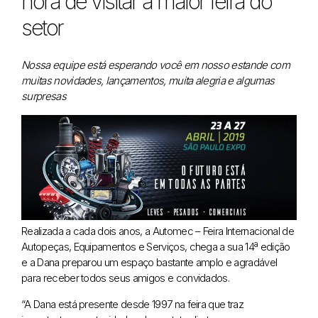
hora de visitar a maior feira do
setor
Nossa equipe está esperando você em nosso estande com
muitas novidades, lançamentos, muita alegria e algumas
surpresas
Realizada a cada dois anos, a Automec – Feira Internacional de
Autopeças, Equipamentos e Serviços, chega a sua 14ª edição
e a Dana preparou um espaço bastante amplo e agradável
para receber todos seus amigos e convidados.
“A Dana está presente desde 1997 na feira que traz