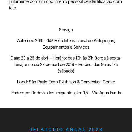
juntamente com um documento pessoal de identificação com
foto.
Serviço
Automec 2019 – 14ª Feira Internacional de Autopeças,
Equipamentos e Serviços
Data: 23 a 26 de abril – Horário: das 13h às 21h (terça à sexta-
feira) e no dia 27 de abril de 2019 – Horário: das 9h às 17h
(sábado)
Local: São Paulo Expo Exhibition & Convention Center
Endereço: Rodovia dos Imigrantes, km 1,5 – Vila Água Funda
RELATÓRIO ANUAL 2023