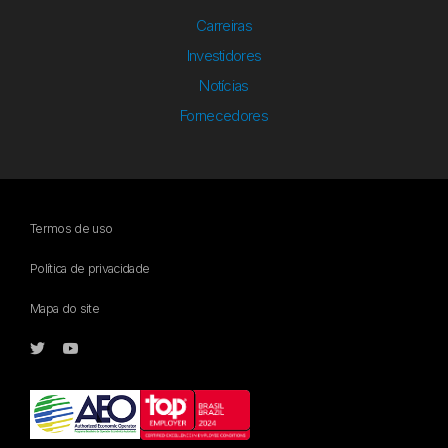
Carreiras
Investidores
Notícias
Fornecedores
Termos de uso
Política de privacidade
Mapa do site