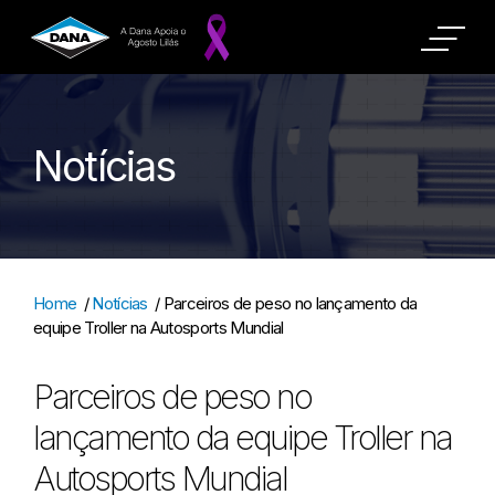
Notícias
Home
/
Notícias
/
Parceiros de peso no lançamento da
equipe Troller na Autosports Mundial
Parceiros de peso no
lançamento da equipe Troller na
Autosports Mundial