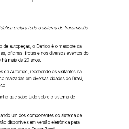
ática e clara todo o sistema de transmissão
cio de autopeças, o Danico é o mascote da
, oficinas, frotas e nos diversos eventos do
s há mais de 20 anos.
es da Automec, recebendo os visitantes na
 realizadas em diversas cidades do Brasil,
co.
inho que sabe tudo sobre o sistema de
dando um dos componentes do sistema de
tão disponíveis em versão eletrônica para