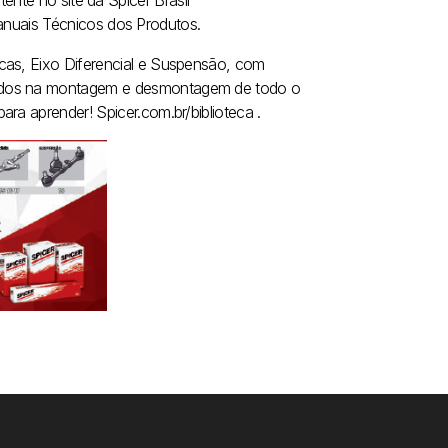
ente no site da Spicer Brasil
nuais Técnicos dos Produtos.
cas, Eixo Diferencial e Suspensão, com
dados na montagem e desmontagem de todo o
ra aprender! Spicer.com.br/biblioteca .