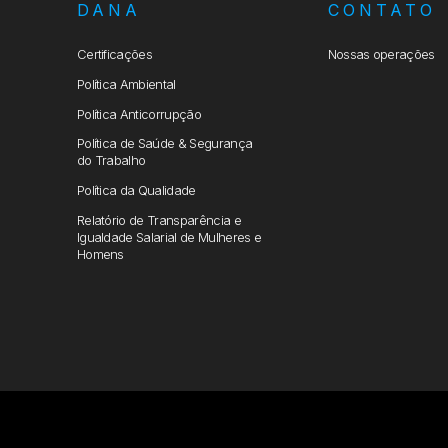
DANA
CONTATO
Certificações
Nossas operações
Política Ambiental
Política Anticorrupção
Política de Saúde & Segurança
do Trabalho
Política da Qualidade
Relatório de Transparência e
Igualdade Salarial de Mulheres e
Homens