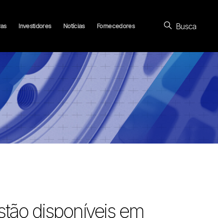
Busca
ras
Investidores
Notícias
Fornecedores
tão disponíveis em