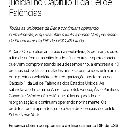
judicial no Capítulo 11 da Lei de
Falências
Todas as unidades da Dana continuam operando
normalmente; Empresa obtém junto a banco Compromisso
de Financiamento DIP de US$ 1,45 bilhão.
A Dana Corporation anunciou na sexta-feira, 3 de março, que,
a fim de enfrentar as dificuldades financeiras e operacionais
que vêm comprometendo seu desempenho, a empresa e 40
de suas subsidiárias instaladas nos Estados Unidos entraram
com pedidos voluntários de reorganização nos termos do
Capítulo 11 da Lei de Falências dos Estados Unidos. As
subsidiárias da Dana na América do Sul, Europa, Ásia-Pacífico,
Canadá e México não estão incluídas no pedido de
reorganização e continuam operando normalmente. Os
pedidos foram ajuizados junto à Vara de Falências do Distrito
Sul de Nova York.
Empresa obtém compromisso de financiamento DIP de US$