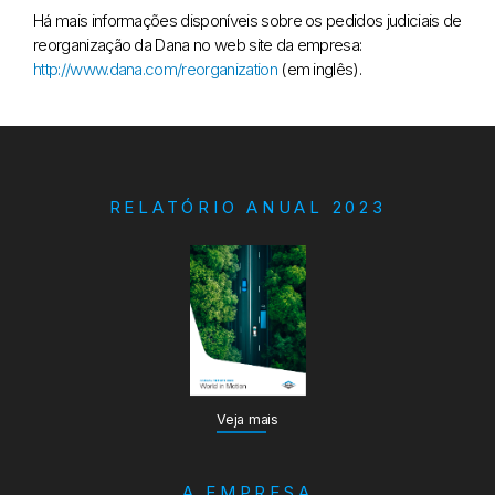
Há mais informações disponíveis sobre os pedidos judiciais de
reorganização da Dana no web site da empresa:
http://www.dana.com/reorganization
(em inglês).
RELATÓRIO ANUAL 2023
Veja mais
A EMPRESA