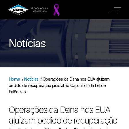
Notícias
Home
/
Notícias
/
Operações da Dana nos EUA ajuízam
pedido de recuperação judicial no Capítulo 11 da Lei de
Falências
Operações da Dana nos EUA
ajuízam pedido de recuperação