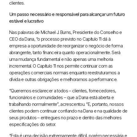
clientes.
Um passo necessário e responsável para alcançar um futuro
estável e lucrativo
Nas palavras de Michael J. Burns, Presidente do Conselho e
CEO da Dana, “o processo previsto no Capítulo 11 dá à
empresa a oportunidade de reorganizar o negócio de forma
abrangente, tanto financeira quanto operacionalmente. Será
uma mudança fundamental e não apenas uma melhoria
incremental. O Capítulo 11 nos permite continuar com as
operações comerciais normais enquanto reestruturamos a
dívida e outras obrigações e melhoramos a performance.
“Queremos esclarecer a todos – clientes, fornecedores,
funcionários e comunidades – que a Dana está aberta e
trabalhando normalmente”, acrescentou. “E, portanto, nossos
clientes podem continuar confiando na Dana e na qualidade de
seus produtos – entregues no prazo e dentro das melhores
especificações do setor.
“Esta é uma decisão extremamente difícil, porém necessária e