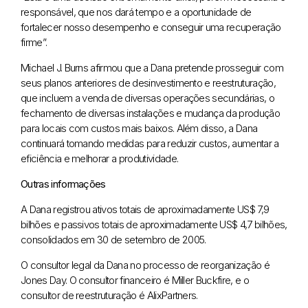
responsável, que nos dará tempo e a oportunidade de
fortalecer nosso desempenho e conseguir uma recuperação
firme”.
Michael J. Burns afirmou que a Dana pretende prosseguir com
seus planos anteriores de desinvestimento e reestruturação,
que incluem a venda de diversas operações secundárias, o
fechamento de diversas instalações e mudança da produção
para locais com custos mais baixos. Além disso, a Dana
continuará tomando medidas para reduzir custos, aumentar a
eficiência e melhorar a produtividade.
Outras informações
A Dana registrou ativos totais de aproximadamente US$ 7,9
bilhões e passivos totais de aproximadamente US$ 4,7 bilhões,
consolidados em 30 de setembro de 2005.
O consultor legal da Dana no processo de reorganização é
Jones Day. O consultor financeiro é Miller Buckfire, e o
consultor de reestruturação é AlixPartners.