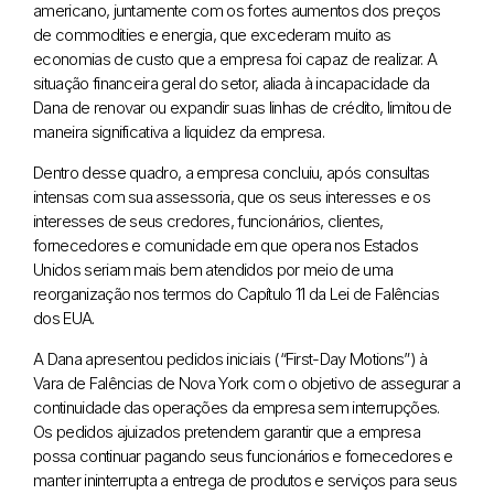
americano, juntamente com os fortes aumentos dos preços
de commodities e energia, que excederam muito as
economias de custo que a empresa foi capaz de realizar. A
situação financeira geral do setor, aliada à incapacidade da
Dana de renovar ou expandir suas linhas de crédito, limitou de
maneira significativa a liquidez da empresa.
Dentro desse quadro, a empresa concluiu, após consultas
intensas com sua assessoria, que os seus interesses e os
interesses de seus credores, funcionários, clientes,
fornecedores e comunidade em que opera nos Estados
Unidos seriam mais bem atendidos por meio de uma
reorganização nos termos do Capítulo 11 da Lei de Falências
dos EUA.
A Dana apresentou pedidos iniciais (“First-Day Motions”) à
Vara de Falências de Nova York com o objetivo de assegurar a
continuidade das operações da empresa sem interrupções.
Os pedidos ajuizados pretendem garantir que a empresa
possa continuar pagando seus funcionários e fornecedores e
manter ininterrupta a entrega de produtos e serviços para seus