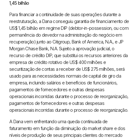
1,45 bilhão
Para financiar a continuidade de suas operações durante a
reestruturação, a Dana conseguiu garantia de financiamento de
US$ 1,45 bilhão em regime DIP (debtor-in-possession, ou com
permanência do devedor na administração do negócio em
recuperação) junto ao Citigroup, Bank of America, N.A., e JP
Morgan Chase Bank, N.A. Sujeito a aprovação judicial, o
recurso de crédito DIP, que substitui os recursos anteriores da
empresa de crédito rotativo de US$ 400 milhões e
securitização de contas a receber de US$ 275 milhões, será
usado para as necessidades normais de capital de giro da
empresa, incluindo salários e benefícios de funcionários,
pagamentos de fornecedores e outras despesas
operacionais incorridas durante o processo de reorganização,
pagamentos de fornecedores e outras despesas
operacionais incorridas durante o processo de reorganização.
A Dana vem enfrentando uma queda continuada de
faturamento em função da diminuição do market share e dos
níveis de produção de seus principais clientes do mercado