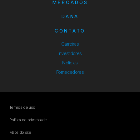
MERCADOS
DANA
CONTATO
Carreiras
Investidores
Notícias
Fornecedores
Termos de uso
Política de privacidade
Mapa do site