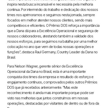
inspira nesta busca incansável e necessária pela melhoria
continua. Por intermédio do trabalho e dedicação dos nossos
times nos aprimoramos e seguimos nesta jornada, sempre
focados em melhor atender nossos clientes, sendo mais
competitivos e eficientes. O Prêmio DOS reforça a importância
que a Dana dá para a Excelência Operacional e segurança de
nossos colaboradores, atestando também a validade dos
nossos esforços, para seguirmos na batalha por uma melhor
colocação no ano que vem de todas nossas operações e
funções”, destaca Raul Germany, Country Leader da Dana no
Brasil.
Para Nelson Wagner, gerente sênior de Excelência
Operacional da Dana no Brasil, esta é uma importante
conquista dos times da empresa e resultado do esforço e
engajamento contínuos, comprovados pelos outros Prêmios
DOS que já recebidos anteriormente. “Mas este
reconhecimento é ainda mais importante porque pode ser
visto nas melhorias que juntos construímos em nossas
operações, destacadas por visitantes de dentro ou de fora da