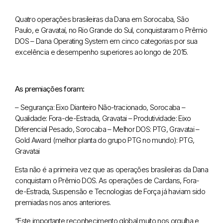
Quatro operações brasileiras da Dana em Sorocaba, São
Paulo, e Gravataí, no Rio Grande do Sul, conquistaram o Prêmio
DOS – Dana Operating System em cinco categorias por sua
excelência e desempenho superiores ao longo de 2015.
As premiações foram:
– Segurança: Eixo Dianteiro Não-tracionado, Sorocaba
–
Qualidade: Fora-de-Estrada, Gravatai
– Produtividade: Eixo
Diferencial Pesado, Sorocaba
– Melhor DOS: PTG, Gravatai
–
Gold Award (melhor planta do grupo PTG no mundo): PTG,
Gravatai
Esta não é a primeira vez que as operações brasileiras da Dana
conquistam o Prêmio DOS. As operações de Cardans, Fora-
de-Estrada, Suspensão e Tecnologias de Força já haviam sido
premiadas nos anos anteriores.
“Este importante reconhecimento global muito nos orgulha e