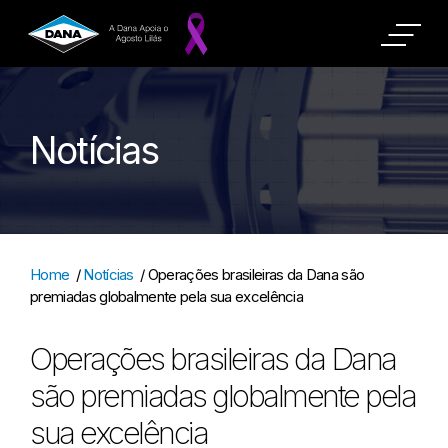
Notícias
Home
/
Notícias
/
Operações brasileiras da Dana são
premiadas globalmente pela sua excelência
Operações brasileiras da Dana
são premiadas globalmente pela
sua excelência