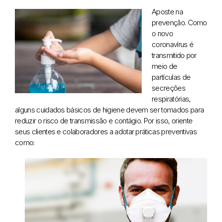
Aposte na
prevenção. Como
o novo
coronavírus é
transmitido por
meio de
partículas de
secreções
respiratórias,
alguns cuidados básicos de higiene devem ser tomados para
reduzir o risco de transmissão e contágio. Por isso, oriente
seus clientes e colaboradores a adotar práticas preventivas
como: