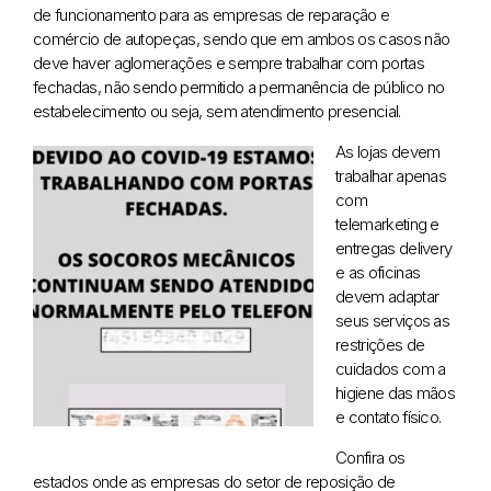
de funcionamento para as empresas de reparação e
comércio de autopeças, sendo que em ambos os casos não
deve haver aglomerações e sempre trabalhar com portas
fechadas, não sendo permitido a permanência de público no
estabelecimento ou seja, sem atendimento presencial.
As lojas devem
trabalhar apenas
com
telemarketing e
entregas delivery
e as oficinas
devem adaptar
seus serviços as
restrições de
cuidados com a
higiene das mãos
e contato físico.
Confira os
estados onde as empresas do setor de reposição de