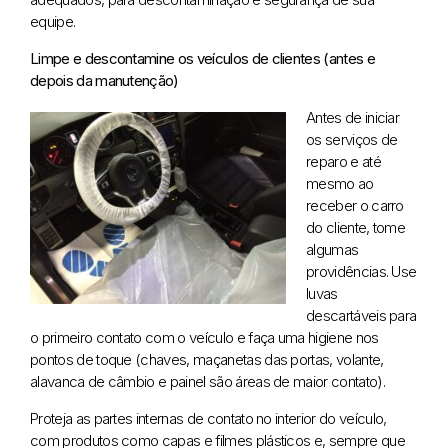
equipe.
Limpe e descontamine os veículos de clientes (antes e
depois da manutenção)
Antes de iniciar
os serviços de
reparo e até
mesmo ao
receber o carro
do cliente, tome
algumas
providências. Use
luvas
descartáveis para
o primeiro contato com o veículo e faça uma higiene nos
pontos de toque (chaves, maçanetas das portas, volante,
alavanca de câmbio e painel são áreas de maior contato).
Proteja as partes internas de contato no interior do veículo,
com produtos como capas e filmes plásticos e, sempre que