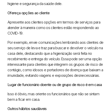
higiene e segurança da saúde dele.
Ofereça opções ao cliente
Apresente aos clientes opções em termos de serviços para
atender à maneira como os clientes estão respondendo ao
COVID-19.
Por exemplo, envie comunicações lembrando aos clientes de
seu serviço de leva e traz para buscar e devolver o veículo na
casa dele, destacando que a higienização será feita no
recebimento e entrega do veículo. Essa pode ser uma opção
interessante para clientes que integrem os grupos de risco de
contágio, como idosos e portadores de doença que baixam a
imunidade, evitando viagens e exposições desnecessárias.
Lugar de funcionário doente ou de grupo de risco é em casa
Isso é óbvio, mas oriente os funcionários que não se sintam
bem a ficar em casa.
Outros hábitos saudáveis