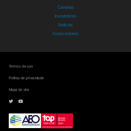
Carreiras
Investidores
Notícias
Fornecedores
Termos de uso
Política de privacidade
Mapa do site