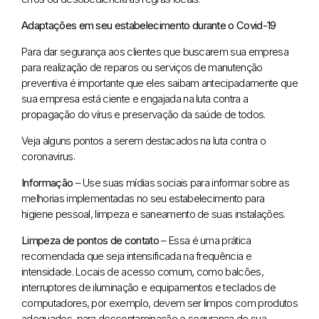
Adaptações em seu estabelecimento durante o Covid-19
Para dar segurança aos clientes que buscarem sua empresa
para realização de reparos ou serviços de manutenção
preventiva é importante que eles saibam antecipadamente que
sua empresa está ciente e engajada na luta contra a
propagação do vírus e preservação da saúde de todos.
Veja alguns pontos a serem destacados na luta contra o
coronavirus.
Informação
– Use suas mídias sociais para informar sobre as
melhorias implementadas no seu estabelecimento para
higiene pessoal, limpeza e saneamento de suas instalações.
Limpeza de pontos de contato
– Essa é uma prática
recomendada que seja intensificada na frequência e
intensidade. Locais de acesso comum, como balcões,
interruptores de iluminação e equipamentos e teclados de
computadores, por exemplo, devem ser limpos com produtos
adequados, para descontaminação e segurança de sua