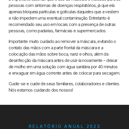
pessoas com sintomas de doenças respiratórios, já que ela
apenas bloqueia partículas e gotículas daqueles que a vestem
e não impedem uma eventual contaminação. Entretanto é
recomendado seu uso em locais com a presença de outras
pessoas, como padarias, farmácias e supermercados.
Importante: muito cuidado ao remover a máscara, evitando o
contato das mãos com a parte frontal da máscara e a
colocação das mãos sobre boca, nariz e olhos, além da
desinfecção da máscara antes de usá-la novamente – deixar
de molho em uma solução com água sanitária por 40 minutos
e enxaguar em água corrente antes de colocar para secagem.
Cuide-se e cuide de seus familiares, colaboradores e clientes.
Nós estamos cuidando dos nossos!
RELATÓRIO ANUAL 2023