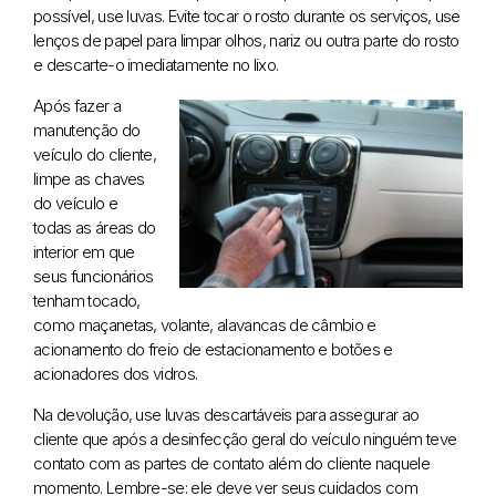
possível, use luvas. Evite tocar o rosto durante os serviços, use
lenços de papel para limpar olhos, nariz ou outra parte do rosto
e descarte-o imediatamente no lixo.
Após fazer a
manutenção do
veículo do cliente,
limpe as chaves
do veículo e
todas as áreas do
interior em que
seus funcionários
tenham tocado,
como maçanetas, volante, alavancas de câmbio e
acionamento do freio de estacionamento e botões e
acionadores dos vidros.
Na devolução, use luvas descartáveis para assegurar ao
cliente que após a desinfecção geral do veículo ninguém teve
contato com as partes de contato além do cliente naquele
momento. Lembre-se: ele deve ver seus cuidados com