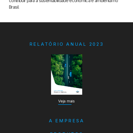
contribuir para a sustentabilidade econômica e ambiental no
Brasil.
RELATÓRIO ANUAL 2023
Veja mais
A EMPRESA