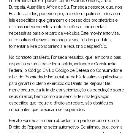
implementadas em países como Estados Unidos, União
Europeia, Austrália e África do Sul. Fonseca destacou que, nos
Estados Unidos, por exemplo, já existem quatro estados com
leis específicas que garantem o acesso dos proprietários e
oficinas independentes a informações e ferramentas
necessárias para o reparo de veículos. Este movimento visa,
entre outros objetivos, prolongar a vida útil dos produtos,
fomentar a livre concorrência e reduzir o desperdício.
No contexto brasileiro, Fonseca ressaltou que, embora o país
disponha de uma base legal sólida, incluindo a Constituição
Federal, o Código Civil, o Código de Defesa do Consumidor e
a Lei de Propriedade Industrial, ainda há desafios significativos
para garantir o pleno exercício do Direito de Reparar. Ele
mencionou que a falta de conscientização da população sobre
seus direitos, bem como a ausência de uma legislação
específica que regule o direito ao reparo, são obstáculos
importantes que precisam ser superados.
Renato Fonseca também abordou o impacto econômico do
Direito de Reparar no setor automotivo. Ele afirmou que, com a