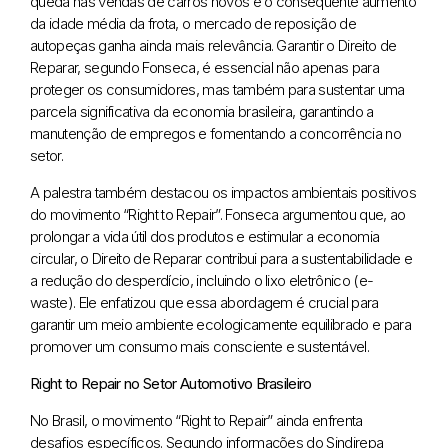
queda nas vendas de carros novos e o consequente aumento
da idade média da frota, o mercado de reposição de
autopeças ganha ainda mais relevância. Garantir o Direito de
Reparar, segundo Fonseca, é essencial não apenas para
proteger os consumidores, mas também para sustentar uma
parcela significativa da economia brasileira, garantindo a
manutenção de empregos e fomentando a concorrência no
setor.
A palestra também destacou os impactos ambientais positivos
do movimento “Right to Repair”. Fonseca argumentou que, ao
prolongar a vida útil dos produtos e estimular a economia
circular, o Direito de Reparar contribui para a sustentabilidade e
a redução do desperdício, incluindo o lixo eletrônico (e-
waste). Ele enfatizou que essa abordagem é crucial para
garantir um meio ambiente ecologicamente equilibrado e para
promover um consumo mais consciente e sustentável.
Right to Repair no Setor Automotivo Brasileiro
No Brasil, o movimento “Right to Repair” ainda enfrenta
desafios específicos. Segundo informações do Sindirepa