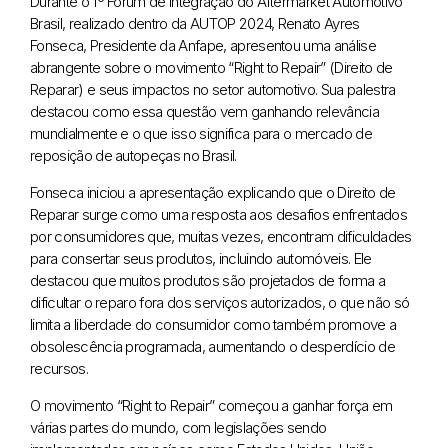
Durante o 1º Fórum de Integração do Aftermarket Automotivo
Brasil, realizado dentro da AUTOP 2024, Renato Ayres
Fonseca, Presidente da Anfape, apresentou uma análise
abrangente sobre o movimento “Right to Repair” (Direito de
Reparar) e seus impactos no setor automotivo. Sua palestra
destacou como essa questão vem ganhando relevância
mundialmente e o que isso significa para o mercado de
reposição de autopeças no Brasil.
Fonseca iniciou a apresentação explicando que o Direito de
Reparar surge como uma resposta aos desafios enfrentados
por consumidores que, muitas vezes, encontram dificuldades
para consertar seus produtos, incluindo automóveis. Ele
destacou que muitos produtos são projetados de forma a
dificultar o reparo fora dos serviços autorizados, o que não só
limita a liberdade do consumidor como também promove a
obsolescência programada, aumentando o desperdício de
recursos.
O movimento “Right to Repair” começou a ganhar força em
várias partes do mundo, com legislações sendo