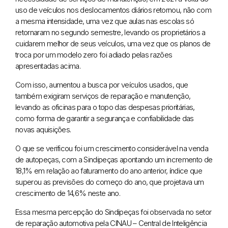
uso de veículos nos deslocamentos diários retornou, não com
a mesma intensidade, uma vez que aulas nas escolas só
retornaram no segundo semestre, levando os proprietários a
cuidarem melhor de seus veículos, uma vez que os planos de
troca por um modelo zero foi adiado pelas razões
apresentadas acima.
Com isso, aumentou a busca por veículos usados, que
também exigiram serviços de reparação e manutenção,
levando as oficinas para o topo das despesas prioritárias,
como forma de garantir a segurança e confiabilidade das
novas aquisições.
O que se verificou foi um crescimento considerável na venda
de autopeças, com a Sindipeças apontando um incremento de
18,1% em relação ao faturamento do ano anterior, índice que
superou as previsões do começo do ano, que projetava um
crescimento de 14,6% neste ano.
Essa mesma percepção do Sindipeças foi observada no setor
de reparação automotiva pela CINAU – Central de Inteligência