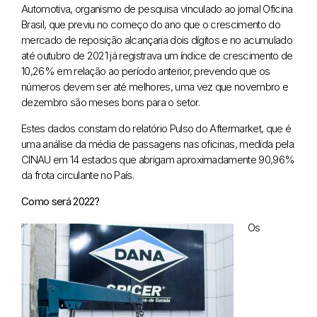
Automotiva, organismo de pesquisa vinculado ao jornal Oficina
Brasil, que previu no começo do ano que o crescimento do
mercado de reposição alcançaria dois dígitos e no acumulado
até outubro de 2021 já registrava um índice de crescimento de
10,26% em relação ao período anterior, prevendo que os
números devem ser até melhores, uma vez que novembro e
dezembro são meses bons para o setor.
Estes dados constam do relatório Pulso do Aftermarket, que é
uma análise da média de passagens nas oficinas, medida pela
CINAU em 14 estados que abrigam aproximadamente 90,96%
da frota circulante no País.
Como será 2022?
Os