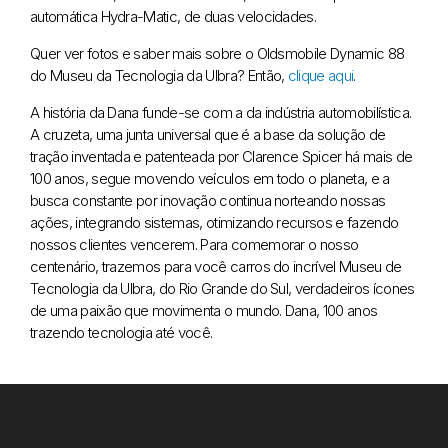
automática Hydra-Matic, de duas velocidades.
Quer ver fotos e saber mais sobre o Oldsmobile Dynamic 88
do Museu da Tecnologia da Ulbra? Então,
clique aqui
.
A história da Dana funde-se com a da indústria automobilística.
A cruzeta, uma junta universal que é a base da solução de
tração inventada e patenteada por Clarence Spicer há mais de
100 anos, segue movendo veículos em todo o planeta, e a
busca constante por inovação continua norteando nossas
ações, integrando sistemas, otimizando recursos e fazendo
nossos clientes vencerem. Para comemorar o nosso
centenário, trazemos para você carros do incrível Museu de
Tecnologia da Ulbra, do Rio Grande do Sul, verdadeiros ícones
de uma paixão que movimenta o mundo. Dana, 100 anos
trazendo tecnologia até você.