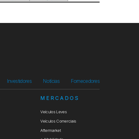
Investidores
Notícias
Fornecedores
S
MERCADOS
Veículos Leves
Veículos Comerciais
Aftermarket