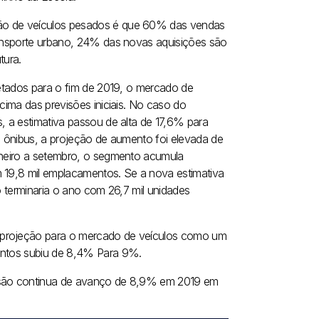
ção de veículos pesados é que 60% das vendas
transporte urbano, 24% das novas aquisições são
tura.
etados para o fim de 2019, o mercado de
ima das previsões iniciais. No caso do
 a estimativa passou de alta de 17,6% para
 ônibus, a projeção de aumento foi elevada de
neiro a setembro, o segmento acumula
9,8 mil emplacamentos. Se a nova estimativa
 terminaria o ano com 26,7 mil unidades
a projeção para o mercado de veículos como um
mentos subiu de 8,4% Para 9%.
visão continua de avanço de 8,9% em 2019 em