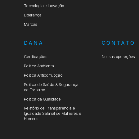
Tecnologia e Inovação
Liderança
Marcas
DANA
CONTATO
Certificações
Nossas operações
Política Ambiental
Política Anticorrupção
Política de Saúde & Segurança
do Trabalho
Política da Qualidade
Relatório de Transparência e
Igualdade Salarial de Mulheres e
Homens