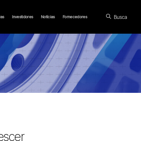
Busca
ras
Investidores
Notícias
Fornecedores
escer