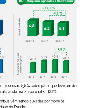
e cresceram 5,5% sobre julho, que teve um dia
 alta ainda maior sobre julho, 12,1%.
 ônibus vêm sendo puxadas por modelos
inho da Escola.