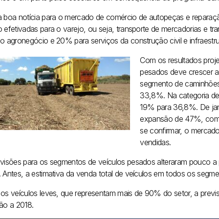
a boa notícia para o mercado de comércio de autopeças e repara
o efetivadas para o varejo, ou seja, transporte de mercadorias e 
 o agronegócio e 20% para serviços da construção civil e infraestru
Com os resultados proj
pesados deve crescer ac
segmento de caminhões,
33,8%. Na categoria de
19% para 36,8%. De ja
expansão de 47%, com 1
se confirmar, o mercado
vendidas.
evisões para os segmentos de veículos pesados alteraram pouco 
. Antes, a estimativa da venda total de veículos em todos os seg
 os veículos leves, que representam mais de 90% do setor, a pre
ção a 2018.