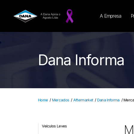
A Empresa
P
Dana Informa
Home
/
Mercados
/
Aftermarket
/
Dana Informa
/
Merca
Me
Veículos Leves