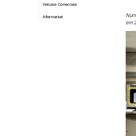
Veículos Comerciais
Núme
Aftermarket
em 2