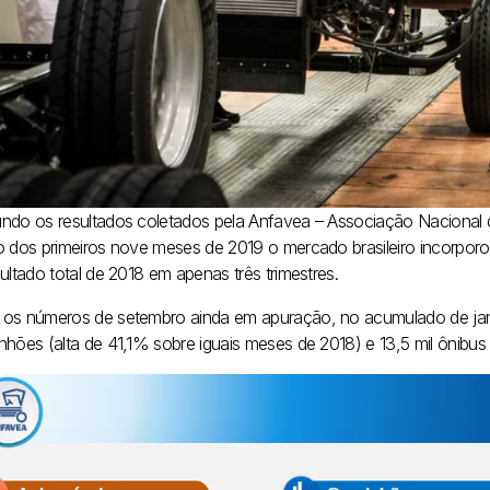
ndo os resultados coletados pela Anfavea – Associação Nacional 
o dos primeiros nove meses de 2019 o mercado brasileiro incorporo
ultado total de 2018 em apenas três trimestres.
os números de setembro ainda em apuração, no acumulado de janei
nhões (alta de 41,1% sobre iguais meses de 2018) e 13,5 mil ônibu