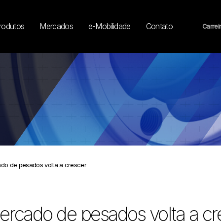
rodutos
Mercados
e-Mobilidade
Contato
Carrei
do de pesados volta a crescer
rcado de pesados volta a cr