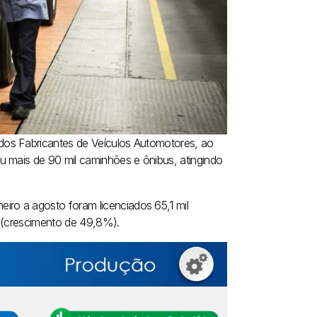
dos Fabricantes de Veículos Automotores, ao
u mais de 90 mil caminhões e ônibus, atingindo
ro a agosto foram licenciados 65,1 mil
s (crescimento de 49,8%).