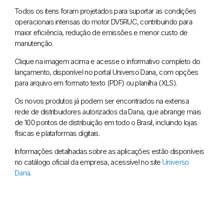
Todos os itens foram projetados para suportar as condições
operacionais intensas do motor DV5RUC, contribuindo para
maior eficiência, redução de emissões e menor custo de
manutenção.
Clique na imagem acima e acesse o informativo completo do
lançamento, disponível no portal Universo Dana, com opções
para arquivo em formato texto (PDF) ou planilha (XLS).
Os novos produtos já podem ser encontrados na extensa
rede de distribuidores autorizados da Dana, que abrange mais
de 100 pontos de distribuição em todo o Brasil, incluindo lojas
físicas e plataformas digitais.
Informações detalhadas sobre as aplicações estão disponíveis
no catálogo oficial da empresa, acessível no site
Universo
Dana
.