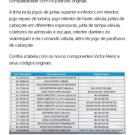
compatibilidade com os padrões originais.
A linha inclui jogos de juntas superior e inferior com retentor,
jogo reparo de turbina, jogo retentor de haste válvula, juntas de
cabeçote em diferentes espessuras, junta de tampa válvula,
coletores de admissão e escape, retentor dianteiro do
virabrequim e de comando válvula, além de jogo de parafusos
de cabeçote.
Confira a tabela com os novos componentes Victor Reinz e
seus códigos originais: