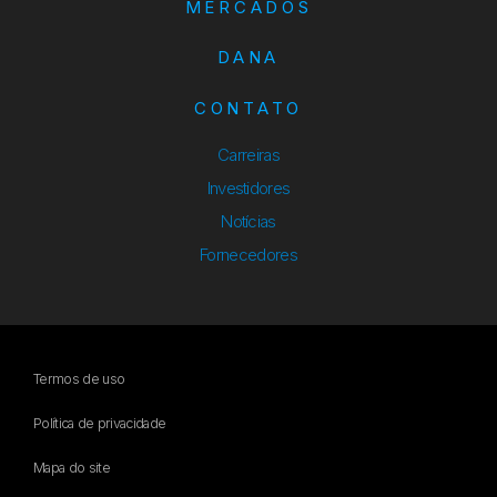
MERCADOS
DANA
CONTATO
Carreiras
Investidores
Notícias
Fornecedores
Termos de uso
Política de privacidade
Mapa do site