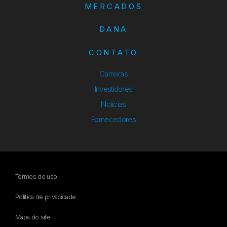
MERCADOS
DANA
CONTATO
Carreiras
Investidores
Notícias
Fornecedores
Termos de uso
Política de privacidade
Mapa do site