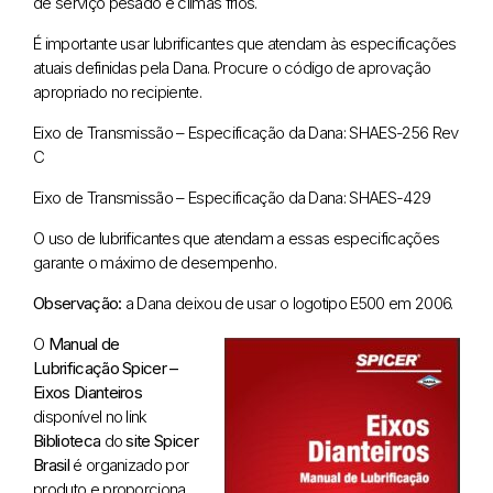
de serviço pesado e climas frios.
É importante usar lubrificantes que atendam às especificações
atuais definidas pela Dana. Procure o código de aprovação
apropriado no recipiente.
Eixo de Transmissão – Especificação da Dana: SHAES-256 Rev
C
Eixo de Transmissão – Especificação da Dana: SHAES-429
O uso de lubrificantes que atendam a essas especificações
garante o máximo de desempenho.
Observação:
a Dana deixou de usar o logotipo E500 em 2006.
O
Manual de
Lubrificação Spicer –
Eixos Dianteiros
disponível no link
Biblioteca
do
site Spicer
Brasil
é organizado por
produto e proporciona