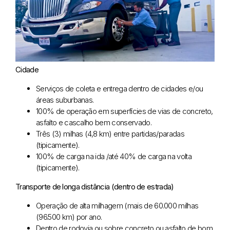
Cidade
Serviços de coleta e entrega dentro de cidades e/ou
áreas suburbanas.
100% de operação em superfícies de vias de concreto,
asfalto e cascalho bem conservado.
Três (3) milhas (4,8 km) entre partidas/paradas
(tipicamente).
100% de carga na ida /até 40% de carga na volta
(tipicamente).
Transporte de longa distância (dentro de estrada)
Operação de alta milhagem (mais de 60.000 milhas
(96.500 km) por ano.
Dentro de rodovia ou sobre concreto ou asfalto de bom