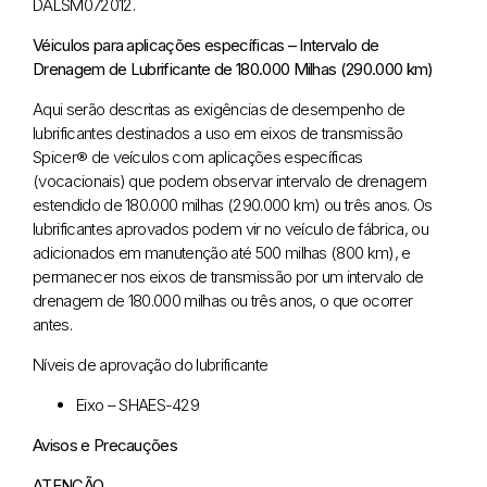
DALSM072012.
Véiculos para aplicações específicas – Intervalo de
Drenagem de Lubrificante de 180.000 Milhas (290.000 km)
Aqui serão descritas as exigências de desempenho de
lubrificantes destinados a uso em eixos de transmissão
Spicer® de veículos com aplicações específicas
(vocacionais) que podem observar intervalo de drenagem
estendido de 180.000 milhas (290.000 km) ou três anos. Os
lubrificantes aprovados podem vir no veículo de fábrica, ou
adicionados em manutenção até 500 milhas (800 km), e
permanecer nos eixos de transmissão por um intervalo de
drenagem de 180.000 milhas ou três anos, o que ocorrer
antes.
Níveis de aprovação do lubrificante
Eixo – SHAES-429
Avisos e Precauções
ATENÇÃO