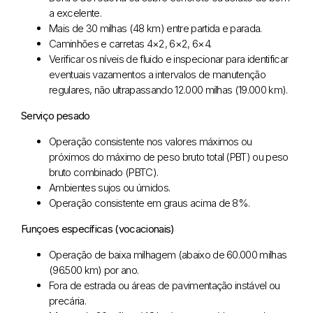
a excelente.
Mais de 30 milhas (48 km) entre partida e parada.
Caminhões e carretas 4×2, 6×2, 6×4.
Verificar os níveis de fluido e inspecionar para identificar
eventuais vazamentos a intervalos de manutenção
regulares, não ultrapassando 12.000 milhas (19.000 km).
Serviço pesado
Operação consistente nos valores máximos ou
próximos do máximo de peso bruto total (PBT) ou peso
bruto combinado (PBTC).
Ambientes sujos ou úmidos.
Operação consistente em graus acima de 8%.
Funçoes específicas (vocacionais)
Operação de baixa milhagem (abaixo de 60.000 milhas
(96.500 km) por ano.
Fora de estrada ou áreas de pavimentação instável ou
precária.