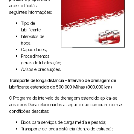
acesso fácil às
seguintes informações:
Tipo de
lubrificante;
Intervalos de
troca;
Capacidades;
Procedimentos
gerais de lubrificação;
Avisos e precauções.
Transporte de longa distância – Intervalo de drenagem de
lubrificante estendido de 500.000 Milhas (800.000 km)
O Programa de intervalo de drenagem estendido aplica-se
aos eixos Dana relacionados a seguir e que cumpram com as
condficões descritas:
Eixos para serviços de carga média e pesada;
Transporte de longa distância (dentro de estrada);