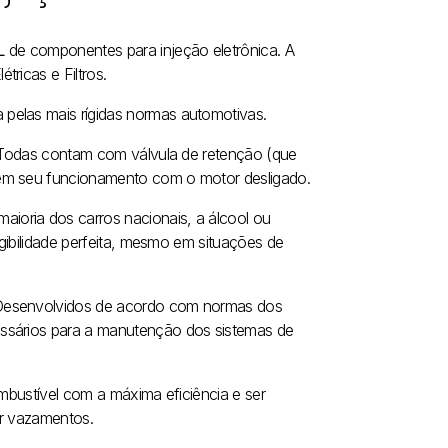
L
de componentes para injeção eletrônica. A
ricas e Filtros.
pelas mais rígidas normas automotivas.
a. Todas contam com válvula de retenção (que
dem seu funcionamento com o motor desligado.
aioria dos carros nacionais, a álcool ou
igibilidade perfeita, mesmo em situações de
 Desenvolvidos de acordo com normas dos
essários para a manutenção dos sistemas de
ombustível com a máxima eficiência e ser
ar vazamentos.