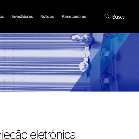
Busca
ras
Investidores
Notícias
Fornecedores
eção eletrônica