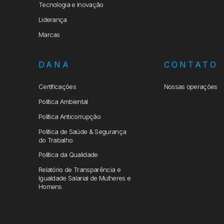
Tecnologia e Inovação
Liderança
Marcas
DANA
CONTATO
Certificações
Nossas operações
Política Ambiental
Política Anticorrupção
Política de Saúde & Segurança
do Trabalho
Política da Qualidade
Relatório de Transparência e
Igualdade Salarial de Mulheres e
Homens