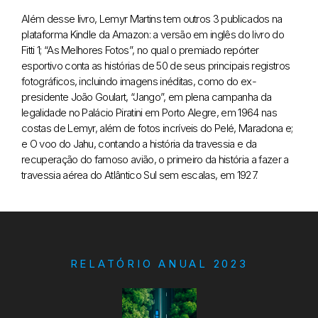
Além desse livro, Lemyr Martins tem outros 3 publicados na
plataforma Kindle da Amazon: a versão em inglês do livro do
Fitti 1; “As Melhores Fotos”, no qual o premiado repórter
esportivo conta as histórias de 50 de seus principais registros
fotográficos, incluindo imagens inéditas, como do ex-
presidente João Goulart, “Jango”, em plena campanha da
legalidade no Palácio Piratini em Porto Alegre, em 1964 nas
costas de Lemyr, além de fotos incríveis do Pelé, Maradona e;
e O voo do Jahu, contando a história da travessia e da
recuperação do famoso avião, o primeiro da história a fazer a
travessia aérea do Atlântico Sul sem escalas, em 1927.
RELATÓRIO ANUAL 2023