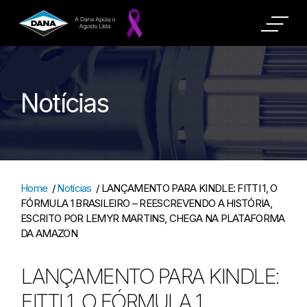
Notícias
Home
/
Notícias
/
LANÇAMENTO PARA KINDLE: FITTI 1, O
FÓRMULA 1 BRASILEIRO – REESCREVENDO A HISTÓRIA,
ESCRITO POR LEMYR MARTINS, CHEGA NA PLATAFORMA
DA AMAZON
LANÇAMENTO PARA KINDLE:
FITTI 1, O FÓRMULA 1