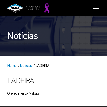
Notícias
Home
/
Notícias
/
LADEIRA
LADEIRA
Oferecimento: Nakata