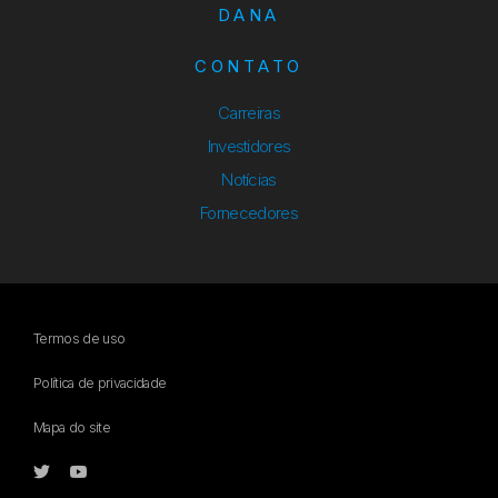
DANA
CONTATO
Carreiras
Investidores
Notícias
Fornecedores
Termos de uso
Política de privacidade
Mapa do site