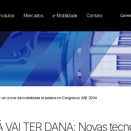
rodutos
Mercados
e-Mobilidade
Contato
Carrei
 um ícone da mobilidade brasileira no Congresso SAE 2004
Á VAI TER DANA: Novas tecno