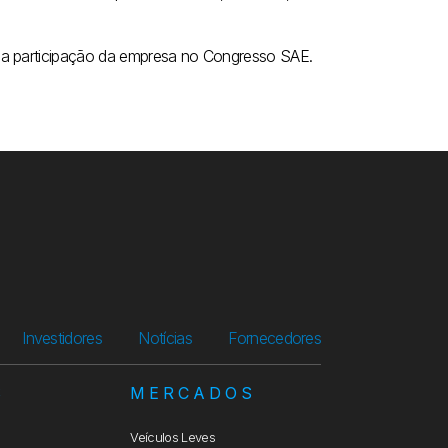
e a participação da empresa no Congresso SAE.
Investidores
Notícias
Fornecedores
S
MERCADOS
Veículos Leves