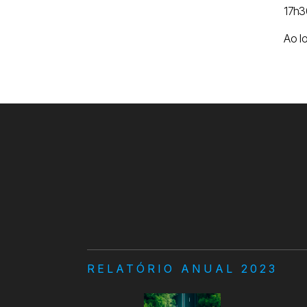
17h3
Ao l
RELATÓRIO ANUAL 2023