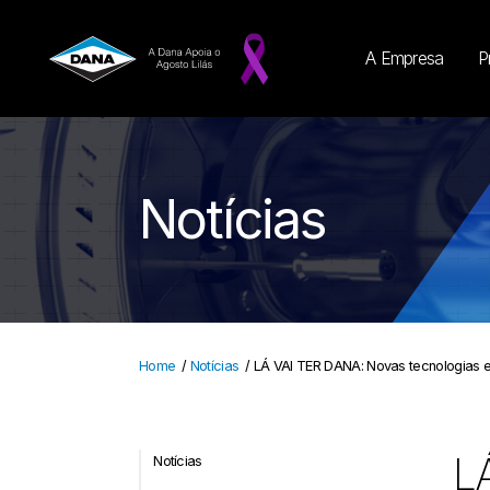
A Empresa
P
Notícias
Home
/
Notícias
/
LÁ VAI TER DANA: Novas tecnologias e
L
Notícias