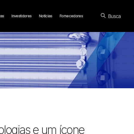
Busca
ras
Investidores
Notícias
Fornecedores
logias e um ícone