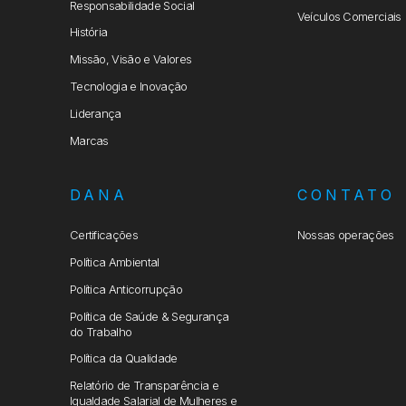
Responsabilidade Social
Veículos Comerciais
História
Missão, Visão e Valores
Tecnologia e Inovação
Liderança
Marcas
DANA
CONTATO
Certificações
Nossas operações
Política Ambiental
Política Anticorrupção
Política de Saúde & Segurança
do Trabalho
Política da Qualidade
Relatório de Transparência e
Igualdade Salarial de Mulheres e