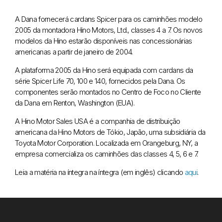
A Dana fornecerá cardans Spicer para os caminhões modelo
2005 da montadora Hino Motors, Ltd., classes 4 a 7. Os novos
modelos da Hino estarão disponíveis nas concessionárias
americanas a partir de janeiro de 2004.
A plataforma 2005 da Hino será equipada com cardans da
série Spicer Life 70, 100 e 140, fornecidos pela Dana. Os
componentes serão montados no Centro de Foco no Cliente
da Dana em Renton, Washington (EUA).
A Hino Motor Sales USA é a companhia de distribuição
americana da Hino Motors de Tókio, Japão, uma subsidiária da
Toyota Motor Corporation. Localizada em Orangeburg, NY, a
empresa comercializa os caminhões das classes 4, 5, 6 e 7.
Leia a matéria na íntegra na íntegra (em inglês) clicando
aqui
.