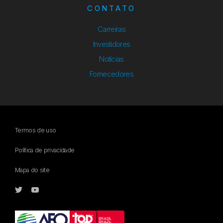
CONTATO
Carreiras
Investidores
Notícias
Fornecedores
Termos de uso
Política de privacidade
Mapa do site