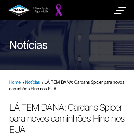
Notícias
Home
/
Notícias
/
LÁ TEM DANA: Cardans Spicer para novos
caminhões Hino nos EUA
LÁ TEM DANA: Cardans Spicer
para novos caminhões Hino nos
EUA