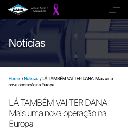
Notícias
Home
/
Notícias
/
LÁ TAMBÉM VAI TER DANA: Mais uma
nova operação na Europa
LÁ TAMBÉM VAI TER DANA:
Mais uma nova operação na
Europa