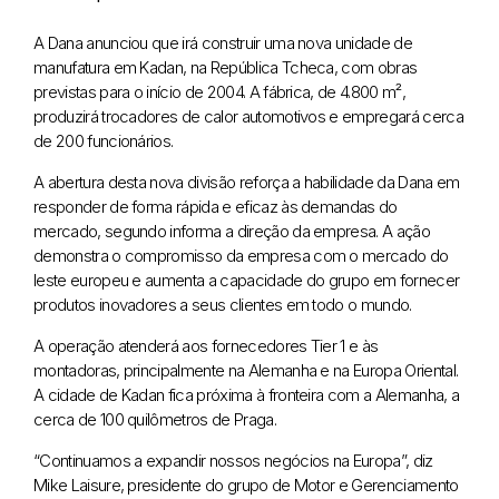
A Dana anunciou que irá construir uma nova unidade de
manufatura em Kadan, na República Tcheca, com obras
previstas para o início de 2004. A fábrica, de 4.800 m²,
produzirá trocadores de calor automotivos e empregará cerca
de 200 funcionários.
A abertura desta nova divisão reforça a habilidade da Dana em
responder de forma rápida e eficaz às demandas do
mercado, segundo informa a direção da empresa. A ação
demonstra o compromisso da empresa com o mercado do
leste europeu e aumenta a capacidade do grupo em fornecer
produtos inovadores a seus clientes em todo o mundo.
A operação atenderá aos fornecedores Tier 1 e às
montadoras, principalmente na Alemanha e na Europa Oriental.
A cidade de Kadan fica próxima à fronteira com a Alemanha, a
cerca de 100 quilômetros de Praga.
“Continuamos a expandir nossos negócios na Europa”, diz
Mike Laisure, presidente do grupo de Motor e Gerenciamento