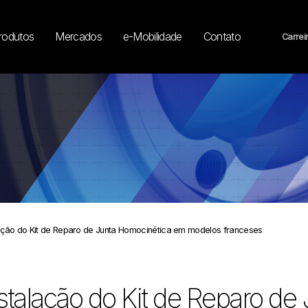
rodutos
Mercados
e-Mobilidade
Contato
Carrei
lação do Kit de Reparo de Junta Homocinética em modelos franceses
stalação do Kit de Reparo de