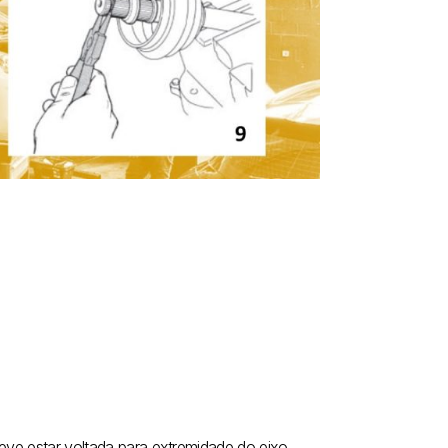
eve estar voltada para extremidade do eixo.