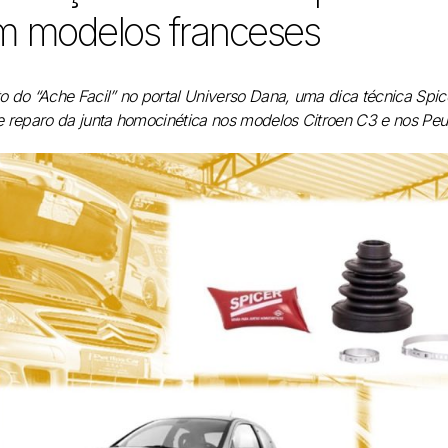
m modelos franceses
to do “Ache Facil” no portal Universo Dana, uma dica técnica Spi
de reparo da junta homocinética nos modelos Citroen C3 e nos P