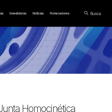
Busca
ras
Investidores
Notícias
Fornecedores
 Junta Homocinética