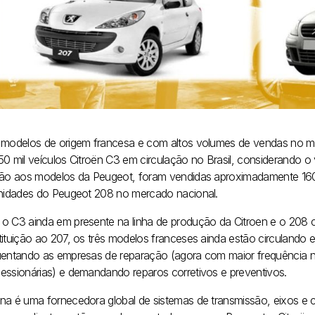
 modelos de origem francesa e com altos volumes de vendas no mer
50 mil veículos Citroën C3 em circulação no Brasil, considerando 
ção aos modelos da Peugeot, foram vendidas aproximadamente 160
unidades do Peugeot 208 no mercado nacional.
o C3 ainda em presente na linha de produção da Citroen e o 208
ituição ao 207, os três modelos franceses ainda estão circulando e
uentando as empresas de reparação (agora com maior frequência 
essionárias) e demandando reparos corretivos e preventivos.
na é uma fornecedora global de sistemas de transmissão, eixos e 