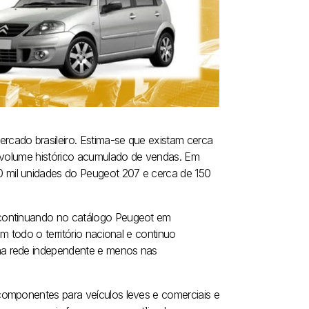
cado brasileiro. Estima-se que existam cerca
o volume histórico acumulado de vendas. Em
 mil unidades do Peugeot 207 e cerca de 150
 continuando no catálogo Peugeot em
m todo o território nacional e continuo
na rede independente e menos nas
componentes para veículos leves e comerciais e