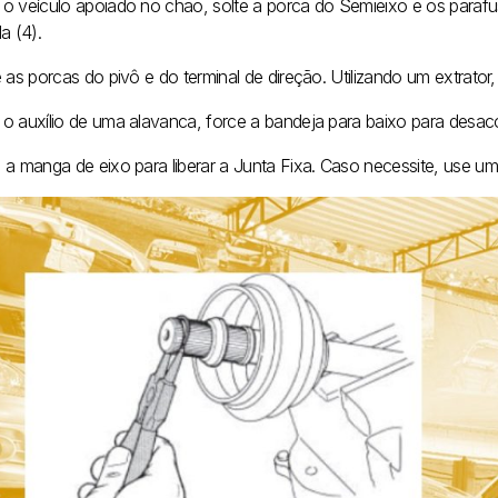
o veículo apoiado no chão, solte a porca do Semieixo e os paraf
a (4).
 as porcas do pivô e do terminal de direção. Utilizando um extrator,
o auxílio de uma alavanca, force a bandeja para baixo para desacop
 a manga de eixo para liberar a Junta Fixa. Caso necessite, use um 