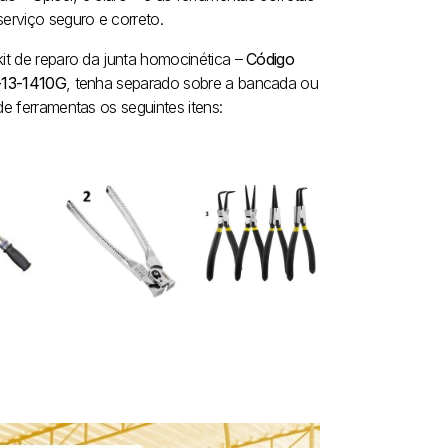
erviço seguro e correto.
it de reparo da junta homocinética –
Código
-13-1410G
, tenha separado sobre a bancada ou
de ferramentas os seguintes itens: