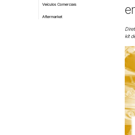
Veículos Comerciais
e
Aftermarket
Dire
kit 